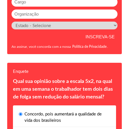
Ao assinar, você concorda com a nossa
Política de Privacidade
.
Enquete
Qual sua opinião sobre a escala 5x2, na qual
em uma semana o trabalhador tem dois dias
de folga sem redução do salário mensal?
Concordo, pois aumentará a qualidade de
vida dos brasileiros