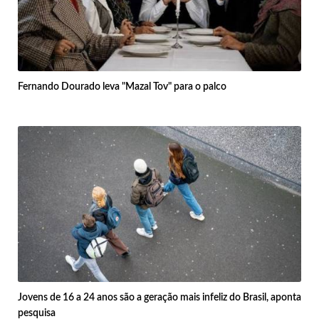
Fernando Dourado leva "Mazal Tov" para o palco
Jovens de 16 a 24 anos são a geração mais infeliz do Brasil, aponta
pesquisa