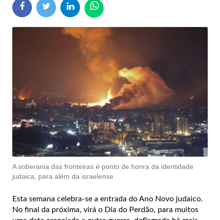
A soberania das fronteiras é ponto de honra da identidade
judaica, para além da israelense
Esta semana celebra-se a entrada do Ano Novo judaico.
No final da próxima, virá o Dia do Perdão, para muitos