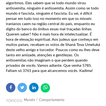
algoritmos. Eles sabem que se todo mundo virou
antissemita, ninguém é antissemita. Assim como se todo
mundo é fascista, ninguém é fascista. Eu sei, é difícil
pensar em tudo isso no momento em que os mísseis
iranianos caem na região central do país, enquanto eu
digito do banco do ônibus essas mal traçadas linhas.
Querem saber? Não é mais hora de intelectualizar. É
hora de elevação espiritual. Aos judeus que conheço em
muitos países, recebam os votos de Shaná Tova Umetuká
deste velho amigo e torcedor. Poucos como eu lhes deve
tanto em amizade, atenções e gentilezas. Os
antissemitas não imaginam o que perdem quando
privados de vocês. Vamos adiante. Que venha 5785.
Faltam só 3761 para que alcancemos vocês. Kadima!
Mundo
Comportamento
TÓPICOS