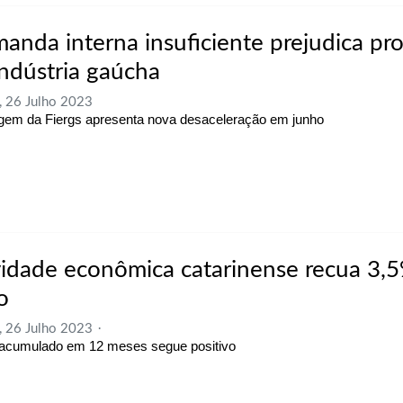
anda interna insuficiente prejudica pr
indústria gaúcha
, 26 Julho 2023
em da Fiergs apresenta nova desaceleração em junho
vidade econômica catarinense recua 3,
o
, 26 Julho 2023
 acumulado em 12 meses segue positivo