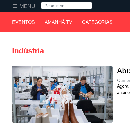
Pesquisa
MENU
EVENTOS
AMANHÃ TV
CATEGORIAS
Indústria
Abi
Quinta
Agora,
anteri