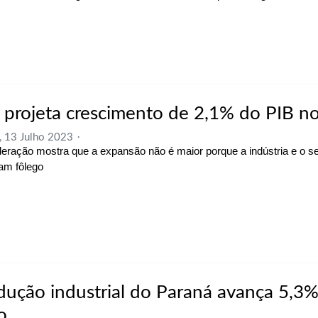
 projeta crescimento de 2,1% do PIB n
, 13 Julho 2023
eração mostra que a expansão não é maior porque a indústria e o s
am fôlego
dução industrial do Paraná avança 5,3
o