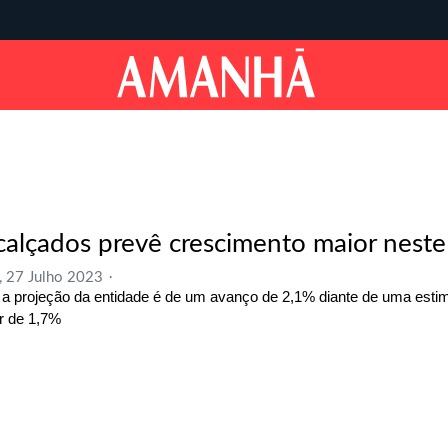
calçados prevê crescimento maior neste
, 27 Julho 2023
 a projeção da entidade é de um avanço de 2,1% diante de uma estim
or de 1,7%