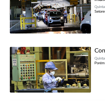
Quinta
Setore
Con
Quinta
Porém,