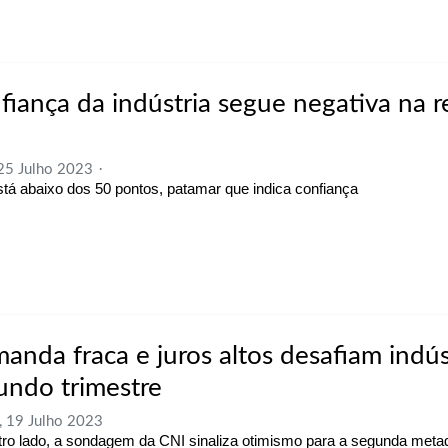
fiança da indústria segue negativa na r
 25 Julho 2023
stá abaixo dos 50 pontos, patamar que indica confiança
anda fraca e juros altos desafiam indús
undo trimestre
, 19 Julho 2023
tro lado, a sondagem da CNI sinaliza otimismo para a segunda meta