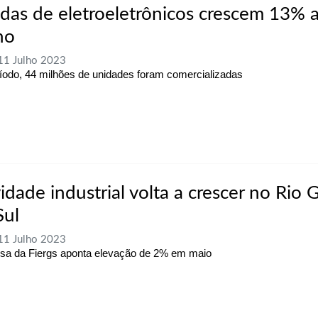
das de eletroeletrônicos crescem 13% 
ho
 11 Julho 2023
íodo, 44 milhões de unidades foram comercializadas
idade industrial volta a crescer no Rio
Sul
 11 Julho 2023
sa da Fiergs aponta elevação de 2% em maio