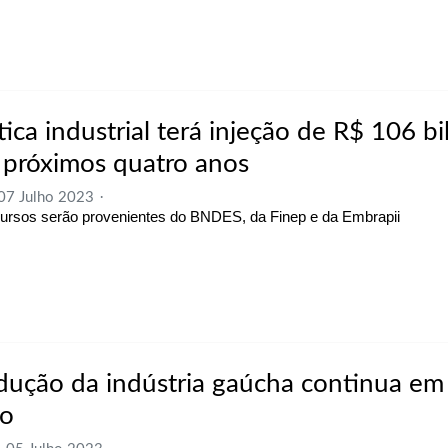
tica industrial terá injeção de R$ 106 b
 próximos quatro anos
 07 Julho 2023
ursos serão provenientes do BNDES, da Finep e da Embrapii
dução da indústria gaúcha continua em
to