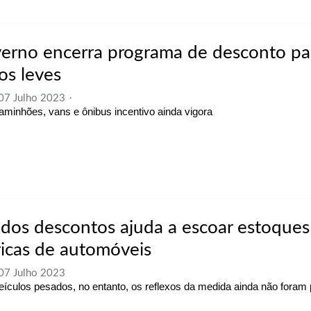
erno encerra programa de desconto pa
os leves
 07 Julho 2023
aminhões, vans e ônibus incentivo ainda vigora
dos descontos ajuda a escoar estoques
ricas de automóveis
 07 Julho 2023
eículos pesados, no entanto, os reflexos da medida ainda não foram