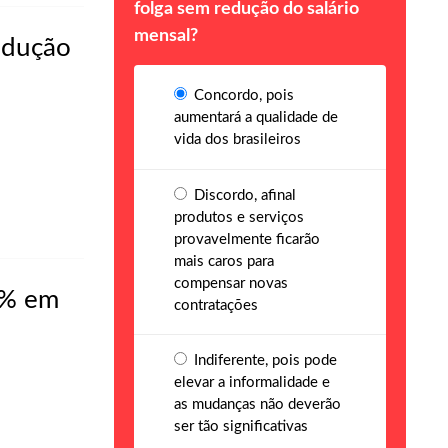
folga sem redução do salário
mensal?
odução
Concordo, pois
aumentará a qualidade de
vida dos brasileiros
Discordo, afinal
produtos e serviços
provavelmente ficarão
mais caros para
compensar novas
5% em
contratações
Indiferente, pois pode
elevar a informalidade e
as mudanças não deverão
ser tão significativas