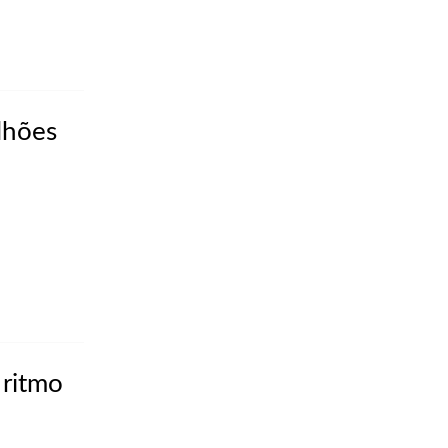
ilhões
 ritmo