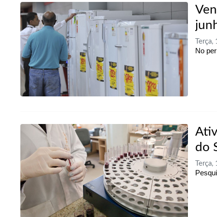
Ven
jun
Terça,
No per
Ativ
do 
Terça,
Pesqui