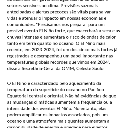
setores sensíveis ao clima. Previsões sazonais
antecipadas e alertas precoces são vitais para salvar
vidas e atenuar o impacto em nossas economias e
comunidades. "Precisamos nos preparar para um
possível evento El Niño forte, que exacerbará a seca e as
chuvas intensas e aumentará o risco de ondas de calor
tanto em terra quanto no oceano. O El Niño mais
recente, em 2023-2024, foi um dos cinco mais fortes já
registrados e desempenhou um papel importante nas
temperaturas globais recordes que vimos em 2024",
disse a Secretária-Geral da OMM, Celeste Saulo.
O El Niño é caracterizado pelo aquecimento da
temperatura da superfície do oceano no Pacífico
Equatorial central e oriental. Não há evidências de que
as mudanças climáticas aumentem a frequência ou a
intensidade dos eventos El Niño. No entanto, elas
podem amplificar os impactos associados, pois um
oceano e uma atmosfera mais quentes aumentam a
disponibilidade de energia e umidade para eventos