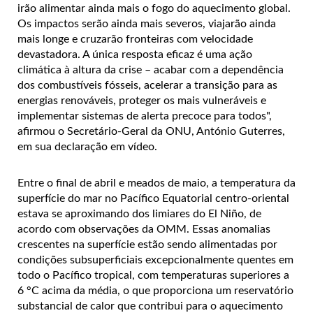
irão alimentar ainda mais o fogo do aquecimento global.
Os impactos serão ainda mais severos, viajarão ainda
mais longe e cruzarão fronteiras com velocidade
devastadora. A única resposta eficaz é uma ação
climática à altura da crise – acabar com a dependência
dos combustíveis fósseis, acelerar a transição para as
energias renováveis, proteger os mais vulneráveis e
implementar sistemas de alerta precoce para todos",
afirmou o Secretário-Geral da ONU, António Guterres,
em sua declaração em vídeo.
Entre o final de abril e meados de maio, a temperatura da
superfície do mar no Pacífico Equatorial centro-oriental
estava se aproximando dos limiares do El Niño, de
acordo com observações da OMM. Essas anomalias
crescentes na superfície estão sendo alimentadas por
condições subsuperficiais excepcionalmente quentes em
todo o Pacífico tropical, com temperaturas superiores a
6 °C acima da média, o que proporciona um reservatório
substancial de calor que contribui para o aquecimento