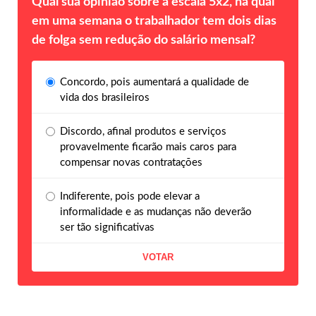
Qual sua opinião sobre a escala 5x2, na qual
em uma semana o trabalhador tem dois dias
de folga sem redução do salário mensal?
Concordo, pois aumentará a qualidade de
vida dos brasileiros
Discordo, afinal produtos e serviços
provavelmente ficarão mais caros para
compensar novas contratações
Indiferente, pois pode elevar a
informalidade e as mudanças não deverão
ser tão significativas