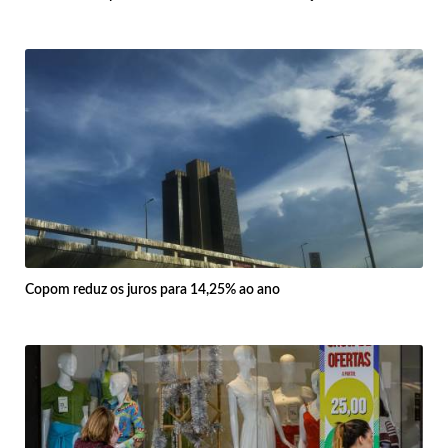
Copom reduz os juros para 14,25% ao ano