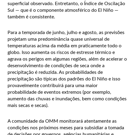
superficial observado. Entretanto, o Índice de Oscilação
Sul — que é o componente atmosférico do El Niño —
também é consistente.
Para a temporada de junho, julho e agosto, as previsões
projetam uma predominância quase universal de
temperaturas acima da média em praticamente todo o
globo. Isso aumenta os riscos de estresse térmico e
agrava os perigos em algumas regiões, além de acelerar o
desenvolvimento de condições de seca onde a
precipitação é reduzida. As probabilidades de
precipitação são típicas dos padrões do El Niño e isso
provavelmente contribuirá para uma maior
probabilidade de eventos extremos (por exemplo,
aumento das chuvas e inundações, bem como condições
mais secas e secas).
A comunidade da OMM monitorará atentamente as
condições nos próximos meses para subsidiar a tomada
de decisões por governos, agências humanitárias e