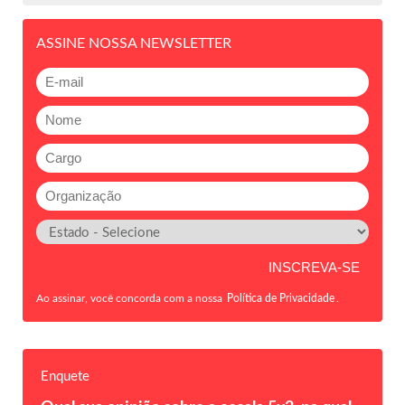
ASSINE NOSSA NEWSLETTER
Ao assinar, você concorda com a nossa
Política de Privacidade
.
Enquete