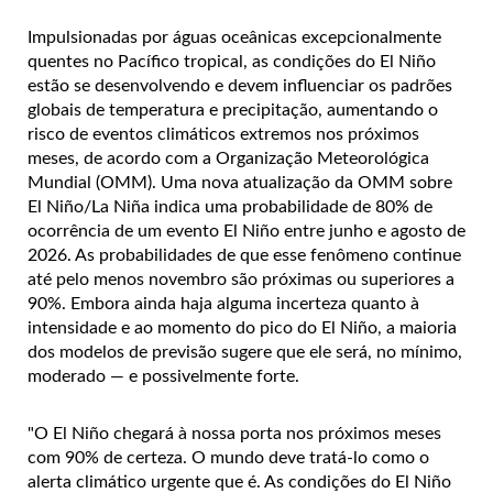
Impulsionadas por águas oceânicas excepcionalmente
quentes no Pacífico tropical, as condições do El Niño
estão se desenvolvendo e devem influenciar os padrões
globais de temperatura e precipitação, aumentando o
risco de eventos climáticos extremos nos próximos
meses, de acordo com a Organização Meteorológica
Mundial (OMM). Uma nova atualização da OMM sobre
El Niño/La Niña indica uma probabilidade de 80% de
ocorrência de um evento El Niño entre junho e agosto de
2026. As probabilidades de que esse fenômeno continue
até pelo menos novembro são próximas ou superiores a
90%. Embora ainda haja alguma incerteza quanto à
intensidade e ao momento do pico do El Niño, a maioria
dos modelos de previsão sugere que ele será, no mínimo,
moderado
—
e possivelmente forte.
"O El Niño chegará à nossa porta nos próximos meses
com 90% de certeza. O mundo deve tratá-lo como o
alerta climático urgente que é. As condições do El Niño