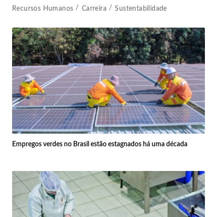
Recursos Humanos
Carreira
Sustentabilidade
Empregos verdes no Brasil estão estagnados há uma década