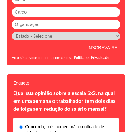
Ao assinar, você concorda com a nossa
Política de Privacidade
.
Enquete
Qual sua opinião sobre a escala 5x2, na qual
em uma semana o trabalhador tem dois dias
de folga sem redução do salário mensal?
Concordo, pois aumentará a qualidade de