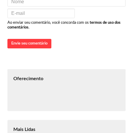
Ao enviar seu comentário, você concorda com os
termos de uso dos
comentários
.
Envie seu comentário
Oferecimento
Mais Lidas