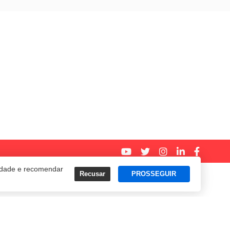
cidade e recomendar
Recusar
PROSSEGUIR
Termos e Políticas de Uso
Privacidade