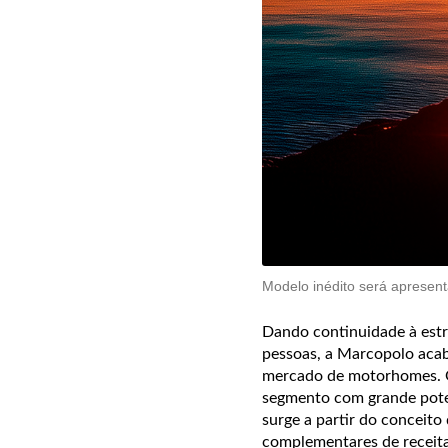
Modelo inédito será aprese
Dando continuidade à estra
pessoas, a Marcopolo aca
mercado de motorhomes. O 
segmento com grande poten
surge a partir do conceito
complementares de receit