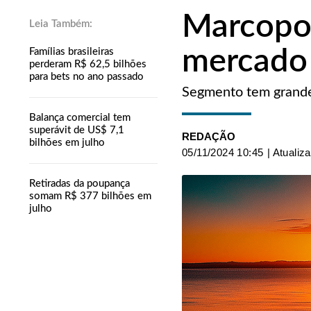
Marcopol
mercado
Famílias brasileiras
perderam R$ 62,5 bilhões
para bets no ano passado
Segmento tem grande 
Balança comercial tem
superávit de US$ 7,1
REDAÇÃO
bilhões em julho
05/11/2024 10:45
| Atualiz
Retiradas da poupança
somam R$ 377 bilhões em
julho