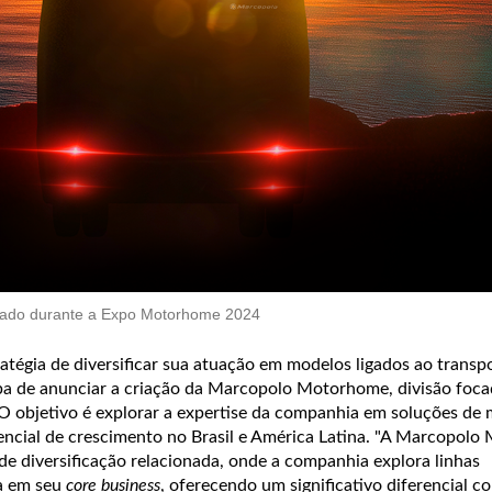
ntado durante a Expo Motorhome 2024
tégia de diversificar sua atuação em modelos ligados ao transp
ba de anunciar a criação da Marcopolo Motorhome, divisão foca
objetivo é explorar a expertise da companhia em soluções de 
cial de crescimento no Brasil e América Latina.
"A Marcopolo
 de diversificação relacionada, onde a companhia explora linhas
a em seu
core business
, oferecendo um significativo diferencial c