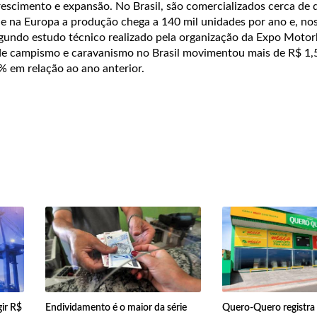
escimento e expansão. No Brasil, são comercializados cerca de 
ue na Europa a produção chega a 140 mil unidades por
ano e,
nos
gundo estudo técnico realizado pela organização da Expo Moto
de campismo e caravanismo no Brasil movimentou mais de R$ 1,
 em relação ao ano anterior.
gir R$
Endividamento é o maior da série
Quero-Quero registra 