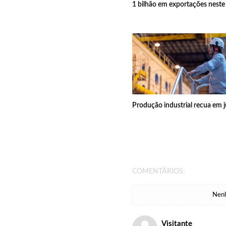
1 bilhão em exportações neste
Produção industrial recua em 
COMENTÁRIOS:
Nenh
Visitante