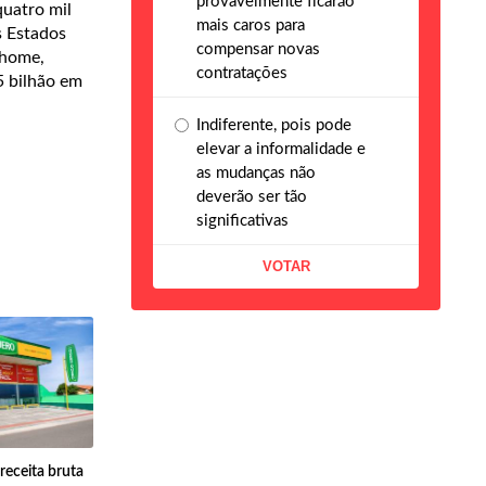
provavelmente ficarão
quatro mil
mais caros para
 Estados
compensar novas
rhome,
contratações
5 bilhão em
Indiferente, pois pode
elevar a informalidade e
as mudanças não
deverão ser tão
significativas
receita bruta