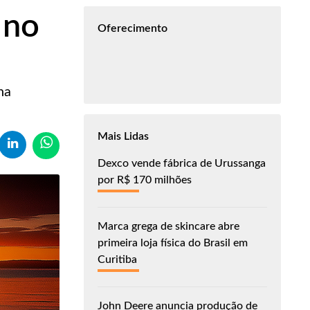
 no
Oferecimento
na
Mais Lidas
Dexco vende fábrica de Urussanga
por R$ 170 milhões
Marca grega de skincare abre
primeira loja física do Brasil em
Curitiba
John Deere anuncia produção de