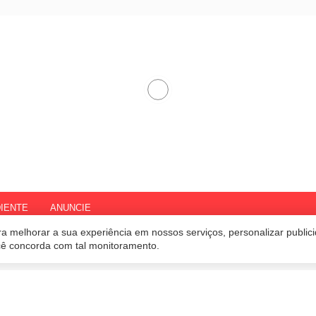
IENTE
ANUNCIE
a melhorar a sua experiência em nossos serviços, personalizar publi
ocê concorda com tal monitoramento.