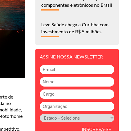
componentes eletrônicos no Brasil
Leve Saúde chega a Curitiba com
investimento de R$ 5 milhões
ASSINE NOSSA NEWSLETTER
orte de
da no
mobilidade,
 Motorhome
ompetitivo,