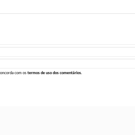
 concorda com os
termos de uso dos comentários
.