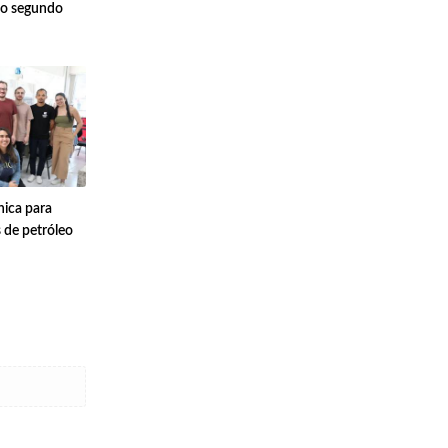
no segundo
nica para
de petróleo