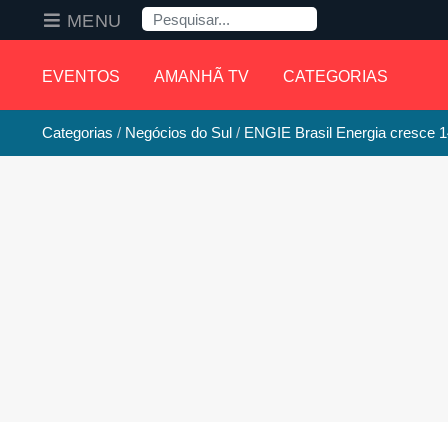
Pesquisa
MENU
EVENTOS
AMANHÃ TV
CATEGORIAS
Categorias
Negócios do Sul
ENGIE Brasil Energia cresce 1