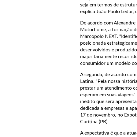
seja em termos de estrutur
explica João Paulo Ledur, 
De acordo com Alexandre 
Motorhome, a formação de
Marcopolo NEXT. "Identif
posicionada estrategicamen
desenvolvidos e produzid
majoritariamente recorri
consumidor um modelo conc
A segunda, de acordo com C
Latina. "Pela nossa histó
prestar um atendimento co
esperam em suas viagens".
inédito que será apresent
dedicada a empresas e apa
17 de novembro, no Expotr
Curitiba (PR).
A expectativa é que a atua