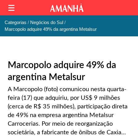
Categorias
Negócios do Sul
Marcopolo adquire 49% da argentina Metalsur
Marcopolo adquire 49% da
argentina Metalsur
A Marcopolo (foto) comunicou nesta quarta-
feira (17) que adquiriu, por US$ 9 milhões
(cerca de R$ 35 milhões), participação direta
de 49% na empresa argentina Metalsur
Carrocerias. Por meio de reorganização
societária, a fabricante de ônibus de Caxia...