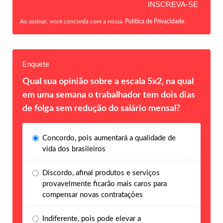
Ao assinar, você concorda com a nossa
Política de Privacidade
.
Enquete
Qual sua opinião sobre a escala 5x2, na qual
em uma semana o trabalhador tem dois dias
de folga sem redução do salário mensal?
Concordo, pois aumentará a qualidade de
vida dos brasileiros
Discordo, afinal produtos e serviços
provavelmente ficarão mais caros para
compensar novas contratações
Indiferente, pois pode elevar a