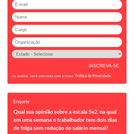
Ao assinar, você concorda com a nossa
Política de Privacidade
.
Enquete
Qual sua opinião sobre a escala 5x2, na qual
em uma semana o trabalhador tem dois dias
de folga sem redução do salário mensal?