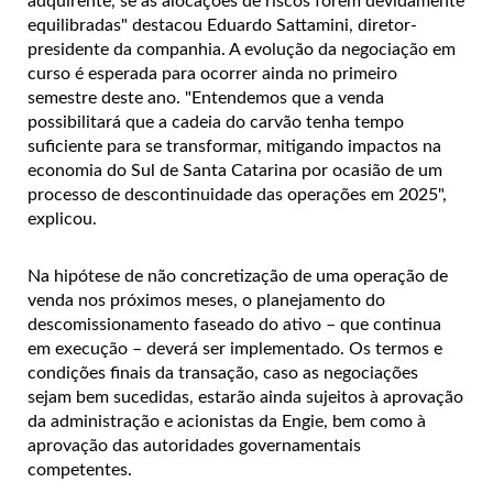
adquirente, se as alocações de riscos forem devidamente
equilibradas" destacou Eduardo Sattamini, diretor-
presidente da companhia. A evolução da negociação em
curso é esperada para ocorrer ainda no primeiro
semestre deste ano. "Entendemos que a venda
possibilitará que a cadeia do carvão tenha tempo
suficiente para se transformar, mitigando impactos na
economia do Sul de Santa Catarina por ocasião de um
processo de descontinuidade das operações em 2025",
explicou.
Na hipótese de não concretização de uma operação de
venda nos próximos meses, o planejamento do
descomissionamento faseado do ativo – que continua
em execução – deverá ser implementado. Os termos e
condições finais da transação, caso as negociações
sejam bem sucedidas, estarão ainda sujeitos à aprovação
da administração e acionistas da Engie, bem como à
aprovação das autoridades governamentais
competentes.