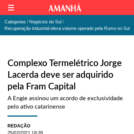
Categorias
Negócios do Sul
Recuperação industrial eleva volume operado pela Rumo no Sul
Complexo Termelétrico Jorge
Lacerda deve ser adquirido
pela Fram Capital
A Engie assinou um acordo de exclusividade
pelo ativo catarinense
REDAÇÃO
25/02/2021 18:39