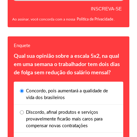
Ao assinar, você concorda com a nossa
Política de Privacidade
.
Enquete
Qual sua opinião sobre a escala 5x2, na qual
em uma semana o trabalhador tem dois dias
de folga sem redução do salário mensal?
Concordo, pois aumentará a qualidade de
vida dos brasileiros
Discordo, afinal produtos e serviços
provavelmente ficarão mais caros para
compensar novas contratações