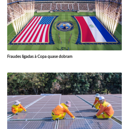
Fraudes ligadas à Copa quase dobram