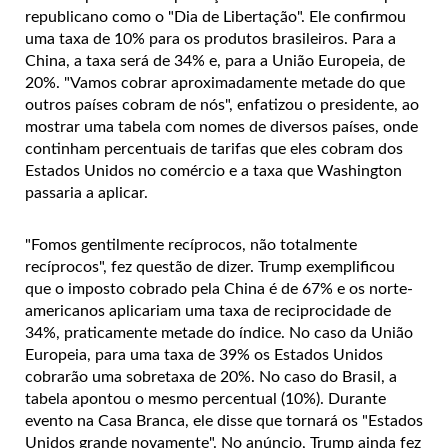
republicano como o "Dia de Libertação". Ele confirmou
uma taxa de 10% para os produtos brasileiros. Para a
China, a taxa será de 34% e, para a União Europeia, de
20%. "Vamos cobrar aproximadamente metade do que
outros países cobram de nós", enfatizou o presidente, ao
mostrar uma tabela com nomes de diversos países, onde
continham percentuais de tarifas que eles cobram dos
Estados Unidos no comércio e a taxa que Washington
passaria a aplicar.
"Fomos gentilmente recíprocos, não totalmente
recíprocos", fez questão de dizer. Trump exemplificou
que o imposto cobrado pela China é de 67% e os norte-
americanos aplicariam uma taxa de reciprocidade de
34%, praticamente metade do índice. No caso da União
Europeia, para uma taxa de 39% os Estados Unidos
cobrarão uma sobretaxa de 20%. No caso do Brasil, a
tabela apontou o mesmo percentual (10%). Durante
evento na Casa Branca, ele disse que tornará os "Estados
Unidos grande novamente".
No anúncio, Trump ainda fez