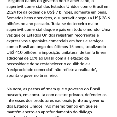
"Segundo dados do governo norte-americano, o
superávit comercial dos Estados Unidos com o Brasil em
2024 foi da ordem de US$ 7 bilhões, somente em bens.
Somados bens e serviços, o superávit chegou a US$ 28,6
bilhões no ano passado. Trata-se do terceiro maior
superávit comercial daquele país em todo o mundo. Uma
vez que os Estados Unidos registram recorrentes e
expressivos superávits comerciais em bens e serviços
com o Brasil ao longo dos últimos 15 anos, totalizando
US$ 410 bilhões, a imposição unilateral de tarifa linear
adicional de 10% ao Brasil com a alegação da
necessidade de se restabelecer o equilíbrio e a
´reciprocidade comercial´ não reflete a realidade",
aponta o governo brasileiro.
Na nota, as pastas afirmam que o governo do Brasil
buscará, em consulta com o setor privado, defender os
interesses dos produtores nacionais junto ao governo
dos Estados Unidos. "Ao mesmo tempo em que se
mantém aberto ao aprofundamento do diálogo