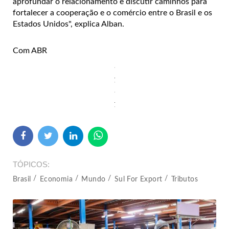
aprofundar o relacionamento e discutir caminhos para
fortalecer a cooperação e o comércio entre o Brasil e os
Estados Unidos", explica Alban.
Com ABR
TÓPICOS
Brasil
Economia
Mundo
Sul For Export
Tributos