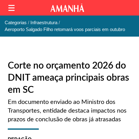
Categorias
Infraestrutura
Aeroporto Salgado Filho retomará voos parciais em outubro
Corte no orçamento 2026 do
DNIT ameaça principais obras
em SC
Em documento enviado ao Ministro dos
Transportes, entidade destaca impactos nos
prazos de conclusão de obras já atrasadas