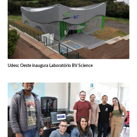
Udesc Oeste inaugura Laboratório BV Science