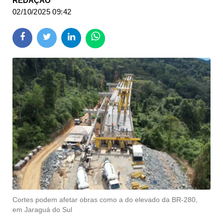
REDAÇÃO
02/10/2025 09:42
Cortes podem afetar obras como a do elevado da BR-280,
em Jaraguá do Sul