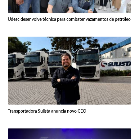
Udesc desenvolve técnica para combater vazamentos de petróleo
Transportadora Sulista anuncia novo CEO