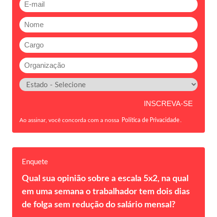
Ao assinar, você concorda com a nossa
Política de Privacidade
.
Enquete
Qual sua opinião sobre a escala 5x2, na qual
em uma semana o trabalhador tem dois dias
de folga sem redução do salário mensal?