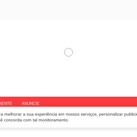
IENTE
ANUNCIE
a melhorar a sua experiência em nossos serviços, personalizar publi
ocê concorda com tal monitoramento.