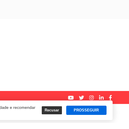
cidade e recomendar
Recusar
PROSSEGUIR
Termos e Políticas de Uso
Privacidade