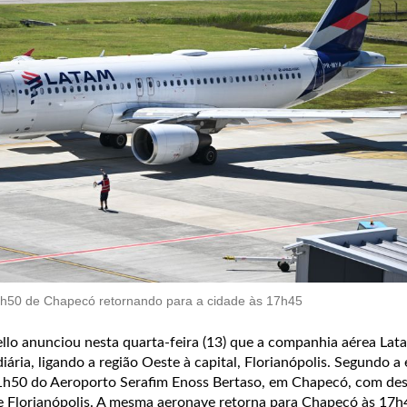
11h50 de Chapecó retornando para a cidade às 17h45
lo anunciou nesta quarta-feira (13) que a companhia aérea Lat
ária, ligando a região Oeste à capital, Florianópolis. Segundo a
11h50 do Aeroporto Serafim Enoss Bertaso, em Chapecó, com des
e Florianópolis. A mesma aeronave retorna para Chapecó às 17h