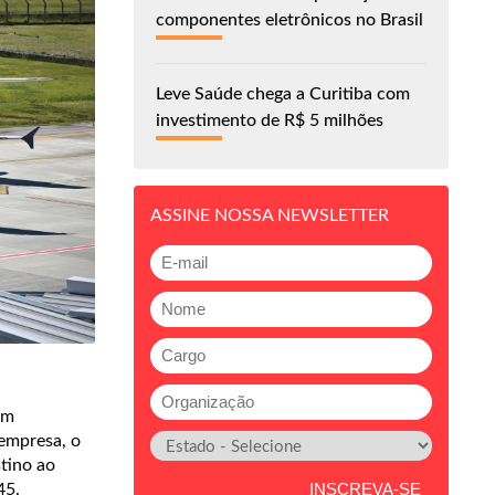
componentes eletrônicos no Brasil
Leve Saúde chega a Curitiba com
investimento de R$ 5 milhões
ASSINE NOSSA NEWSLETTER
am
 empresa, o
tino ao
45.