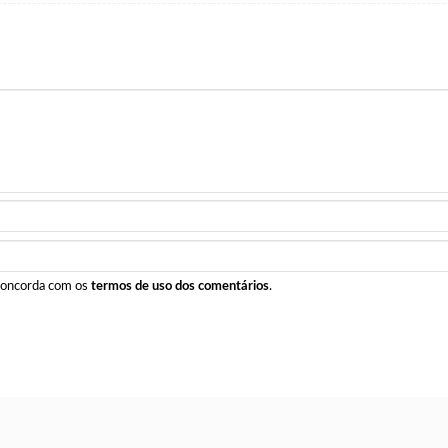
 concorda com os
termos de uso dos comentários
.