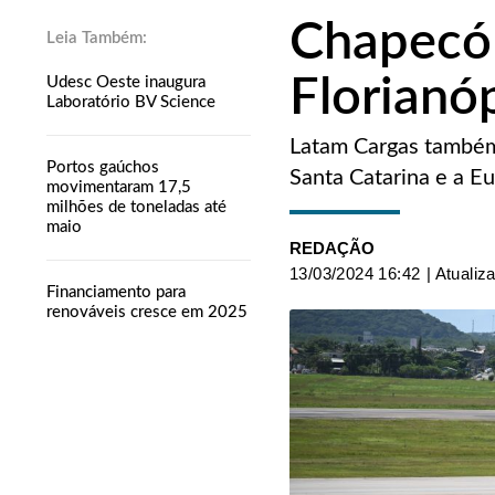
Chapecó 
Florianóp
Udesc Oeste inaugura
Laboratório BV Science
Latam Cargas também 
Portos gaúchos
Santa Catarina e a Eur
movimentaram 17,5
milhões de toneladas até
maio
REDAÇÃO
13/03/2024 16:42
| Atualiz
Financiamento para
renováveis cresce em 2025