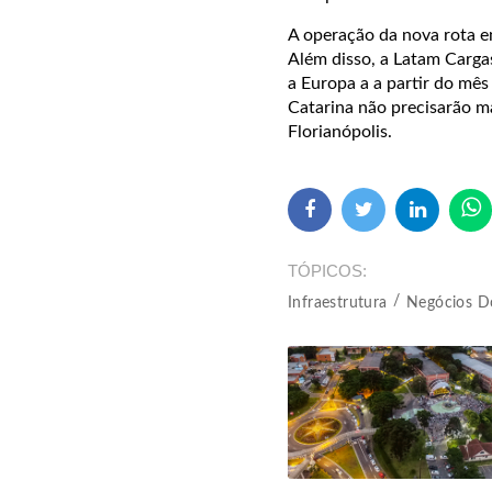
A operação da nova rota en
Além disso, a Latam Cargas
a Europa a a partir do mês
Catarina não precisarão ma
Florianópolis.
TÓPICOS
Infraestrutura
Negócios D