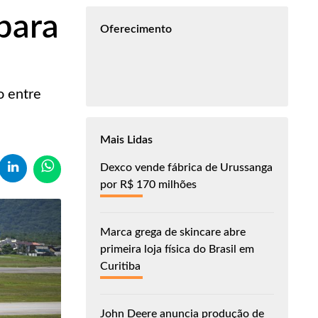
para
Oferecimento
o entre
Mais Lidas
Dexco vende fábrica de Urussanga
por R$ 170 milhões
Marca grega de skincare abre
primeira loja física do Brasil em
Curitiba
John Deere anuncia produção de