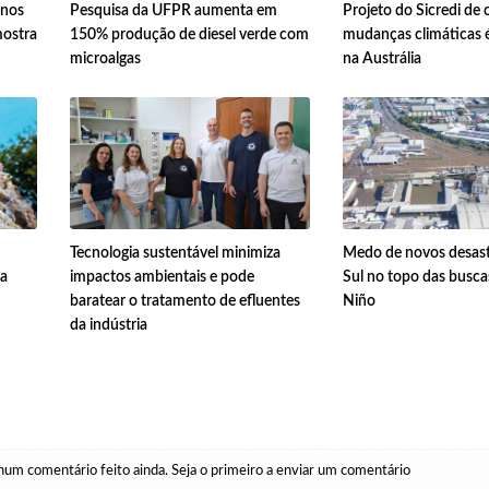
anos
Pesquisa da UFPR aumenta em
Projeto do Sicredi de
mostra
150% produção de diesel verde com
mudanças climáticas 
microalgas
na Austrália
Tecnologia sustentável minimiza
Medo de novos desast
sa
impactos ambientais e pode
Sul no topo das busca
baratear o tratamento de efluentes
Niño
da indústria
um comentário feito ainda. Seja o primeiro a enviar um comentário