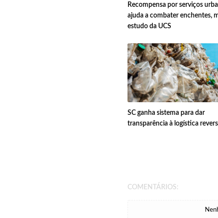
Recompensa por serviços urb
ajuda a combater enchentes, 
estudo da UCS
SC ganha sistema para dar
transparência à logística rever
COMENTÁRIOS:
Nenh