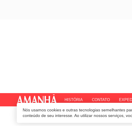
HISTÓRIA
CONTATO
EXPED
Nós usamos cookies e outras tecnologias semelhantes par
© 2020 Revista Amanhã.
Todos os direitos reservados.
Desenvolvido por
conteúdo de seu interesse. Ao utilizar nossos serviços, v