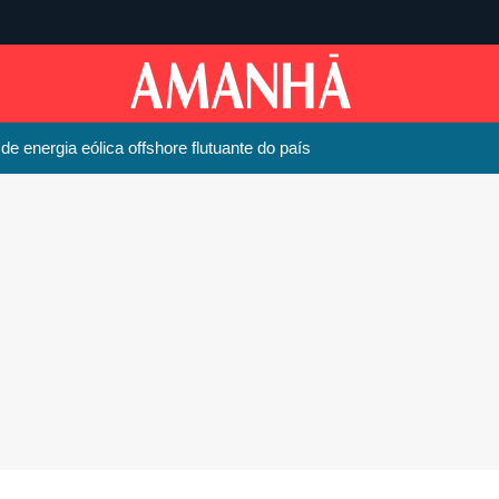
 de energia eólica offshore flutuante do país