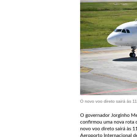
O novo voo direto sairá às 
O governador Jorginho Mel
confirmou uma nova rota di
novo voo direto sairá às 
Aeroporto Internacional d