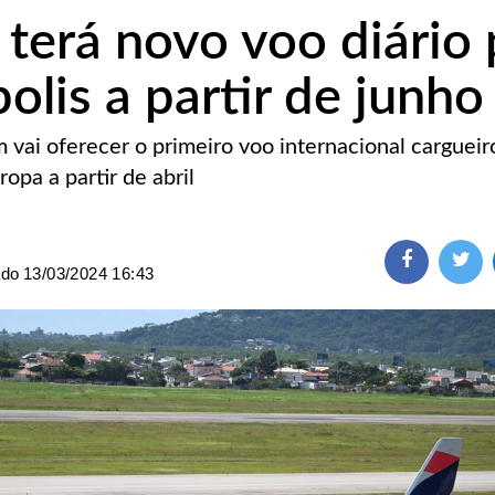
terá novo voo diário 
olis a partir de junho
vai oferecer o primeiro voo internacional cargueir
opa a partir de abril
ado
13/03/2024 16:43