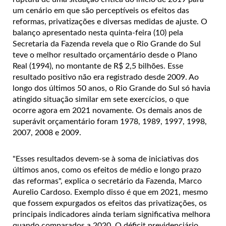
um cenário em que são perceptíveis os efeitos das
reformas, privatizações e diversas medidas de ajuste. O
balanço apresentado nesta quinta-feira (10) pela
Secretaria da Fazenda revela que o Rio Grande do Sul
teve o melhor resultado orçamentário desde o Plano
Real (1994), no montante de R$ 2,5 bilhões. Esse
resultado positivo não era registrado desde 2009. Ao
longo dos últimos 50 anos, o Rio Grande do Sul só havia
atingido situação similar em sete exercícios, o que
ocorre agora em 2021 novamente. Os demais anos de
superávit orçamentário foram 1978, 1989, 1997, 1998,
2007, 2008 e 2009.
"Esses resultados devem-se à soma de iniciativas dos
últimos anos, como os efeitos de médio e longo prazo
das reformas", explica o secretário da Fazenda, Marco
Aurelio Cardoso. Exemplo disso é que em 2021, mesmo
que fossem expurgados os efeitos das privatizações, os
principais indicadores ainda teriam significativa melhora
quando comparados a 2020. O déficit previdenciário