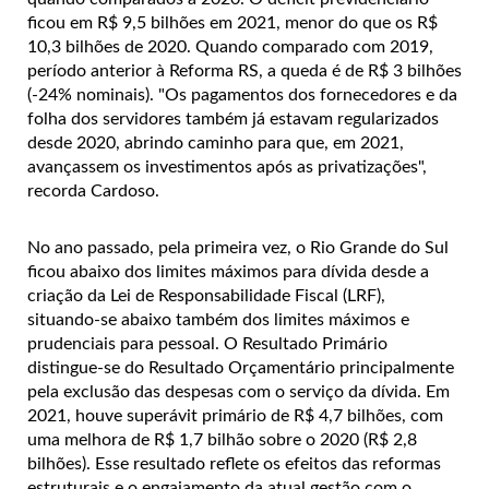
ficou em R$ 9,5 bilhões em 2021, menor do que os R$
10,3 bilhões de 2020. Quando comparado com 2019,
período anterior à Reforma RS, a queda é de R$ 3 bilhões
(-24% nominais). "Os pagamentos dos fornecedores e da
folha dos servidores também já estavam regularizados
desde 2020, abrindo caminho para que, em 2021,
avançassem os investimentos após as privatizações",
recorda Cardoso.
No ano passado, pela primeira vez, o Rio Grande do Sul
ficou abaixo dos limites máximos para dívida desde a
criação da Lei de Responsabilidade Fiscal (LRF),
situando-se abaixo também dos limites máximos e
prudenciais para pessoal. O Resultado Primário
distingue-se do Resultado Orçamentário principalmente
pela exclusão das despesas com o serviço da dívida. Em
2021, houve superávit primário de R$ 4,7 bilhões, com
uma melhora de R$ 1,7 bilhão sobre o 2020 (R$ 2,8
bilhões). Esse resultado reflete os efeitos das reformas
estruturais e o engajamento da atual gestão com o