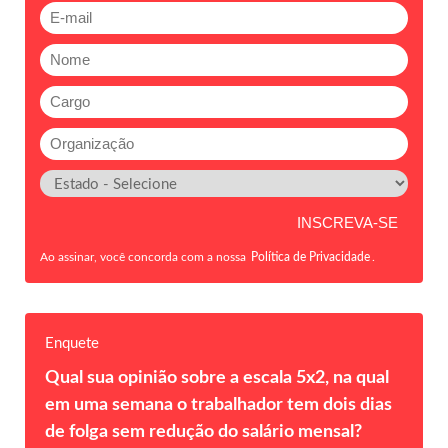
Ao assinar, você concorda com a nossa
Política de Privacidade
.
Enquete
Qual sua opinião sobre a escala 5x2, na qual
em uma semana o trabalhador tem dois dias
de folga sem redução do salário mensal?