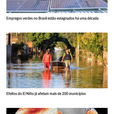
Empregos verdes no Brasil estão estagnados há uma década
Efeitos do El Niño já afetam mais de 200 municípios