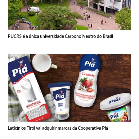
PUCRS é a única universidade Carbono Neutro do Brasil
Laticínios Tirol vai adquirir marcas da Cooperativa Piá