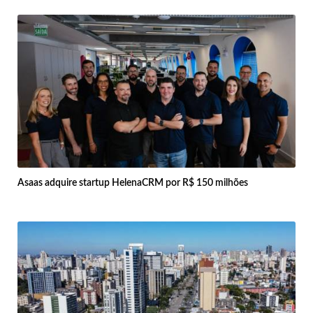
Asaas adquire startup HelenaCRM por R$ 150 milhões