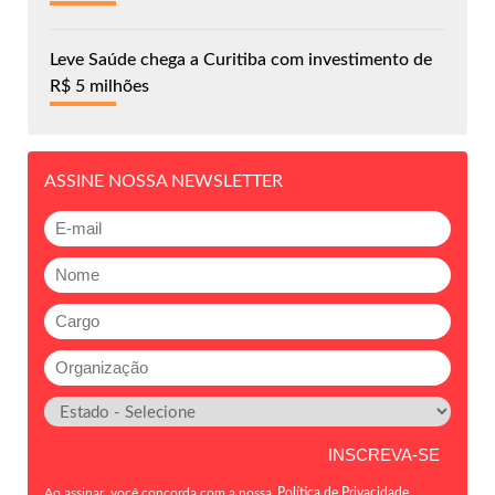
Leve Saúde chega a Curitiba com investimento de
R$ 5 milhões
ASSINE NOSSA NEWSLETTER
Ao assinar, você concorda com a nossa
Política de Privacidade
.