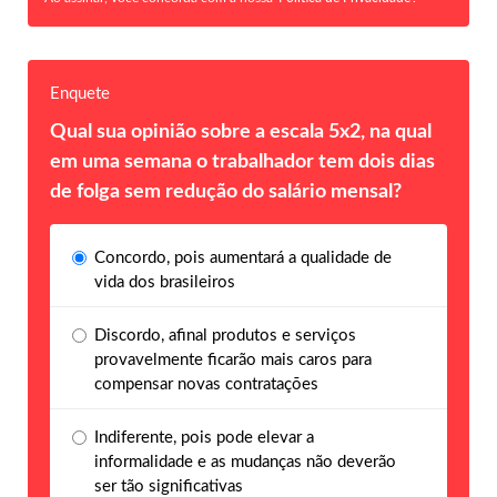
Enquete
Qual sua opinião sobre a escala 5x2, na qual
em uma semana o trabalhador tem dois dias
de folga sem redução do salário mensal?
Concordo, pois aumentará a qualidade de
vida dos brasileiros
Discordo, afinal produtos e serviços
provavelmente ficarão mais caros para
compensar novas contratações
Indiferente, pois pode elevar a
informalidade e as mudanças não deverão
ser tão significativas