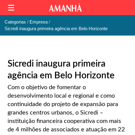
Categorias
Empresa
Sicredi inaugura primeira agência em Belo Horizonte
Sicredi inaugura primeira
agência em Belo Horizonte
Com o objetivo de fomentar o
desenvolvimento local e regional e como
continuidade do projeto de expansão para
grandes centros urbanos, o Sicredi –
instituição financeira cooperativa com mais
de 4 milhões de associados e atuação em 22