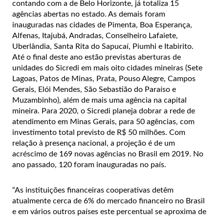
contando com a de Belo Horizonte, já totaliza 15
agências abertas no estado. As demais foram
inauguradas nas cidades de Pimenta, Boa Esperança,
Alfenas, Itajubá, Andradas, Conselheiro Lafaiete,
Uberlândia, Santa Rita do Sapucaí, Piumhi e Itabirito.
Até o final deste ano estão previstas aberturas de
unidades do Sicredi em mais oito cidades mineiras (Sete
Lagoas, Patos de Minas, Prata, Pouso Alegre, Campos
Gerais, Elói Mendes, São Sebastião do Paraíso e
Muzambinho), além de mais uma agência na capital
mineira. Para 2020, o Sicredi planeja dobrar a rede de
atendimento em Minas Gerais, para 50 agências, com
investimento total previsto de R$ 50 milhões. Com
relação à presença nacional, a projeção é de um
acréscimo de 169 novas agências no Brasil em 2019. No
ano passado, 120 foram inauguradas no país.
“As instituições financeiras cooperativas detêm
atualmente cerca de 6% do mercado financeiro no Brasil
e em vários outros países este percentual se aproxima de