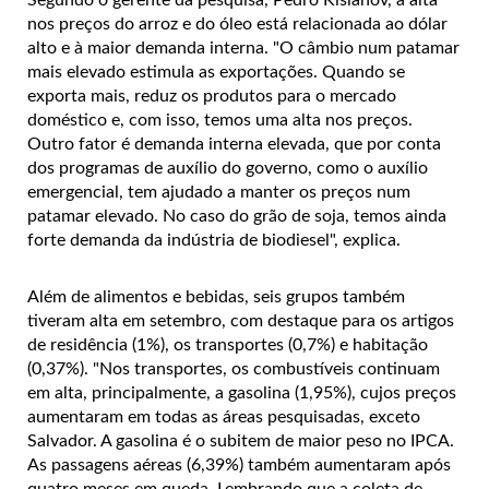
Segundo o gerente da pesquisa, Pedro Kislanov, a alta
nos preços do arroz e do óleo está relacionada ao dólar
alto e à maior demanda interna. "O câmbio num patamar
mais elevado estimula as exportações. Quando se
exporta mais, reduz os produtos para o mercado
doméstico e, com isso, temos uma alta nos preços.
Outro fator é demanda interna elevada, que por conta
dos programas de auxílio do governo, como o auxílio
emergencial, tem ajudado a manter os preços num
patamar elevado. No caso do grão de soja, temos ainda
forte demanda da indústria de biodiesel", explica.
Além de alimentos e bebidas, seis grupos também
tiveram alta em setembro, com destaque para os artigos
de residência (1%), os transportes (0,7%) e habitação
(0,37%). "Nos transportes, os combustíveis continuam
em alta, principalmente, a gasolina (1,95%), cujos preços
aumentaram em todas as áreas pesquisadas, exceto
Salvador. A gasolina é o subitem de maior peso no IPCA.
As passagens aéreas (6,39%) também aumentaram após