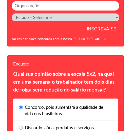
Ao assinar, você concorda com a nossa
Política de Privacidade
.
Enquete
Qual sua opinião sobre a escala 5x2, na qual
em uma semana o trabalhador tem dois dias
de folga sem redução do salário mensal?
Concordo, pois aumentará a qualidade de
vida dos brasileiros
Discordo, afinal produtos e serviços