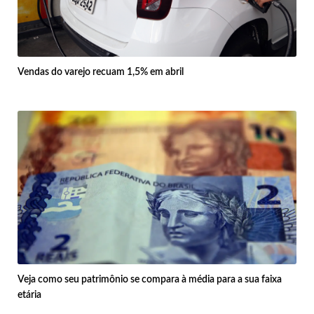
Vendas do varejo recuam 1,5% em abril
Veja como seu patrimônio se compara à média para a sua faixa
etária