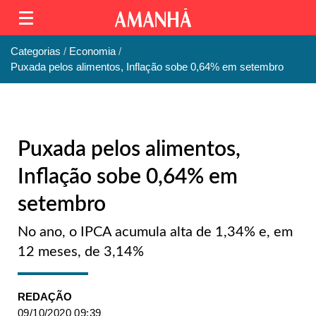
Categorias
Economia
Puxada pelos alimentos, Inflação sobe 0,64% em setembro
Puxada pelos alimentos,
Inflação sobe 0,64% em
setembro
No ano, o IPCA acumula alta de 1,34% e, em
12 meses, de 3,14%
REDAÇÃO
09/10/2020 09:39