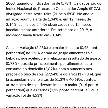
2003, quando o indicador foi de 0,78%. Os dados são do
Índice Nacional de Preços ao Consumidor Amplo (IPCA),
divulgado nesta sexta-feira (9), pelo IBGE. No ano, a
inflação acumula alta de 1,34% e, em 12 meses, de
3,14%, acima dos 2,44% observados nos 12 meses
imediatamente anteriores. Em setembro de 2019, o
indicador havia ficado em -0,04%.
A maior variação (2,28%) e o maior impacto (0,46 ponto
percentual) no IPCA vieram do grupo alimentação e
bebidas, que acelerou em relação ao resultado de agosto
(0,78%), puxado principalmente por alimentos para
consumo no domicílio (2,89%), com o aumento nos
preços do óleo de soja (27,54%) e do arroz (17,98%), que
já acumulam no ano altas de 51,3% e 40,69%. Juntos,
arroz e óleo de soja tiveram impacto maior (0,16 ponto
percentual) que as carnes (0,12 ponto percentual), cuja
variação foi de 4,53%.