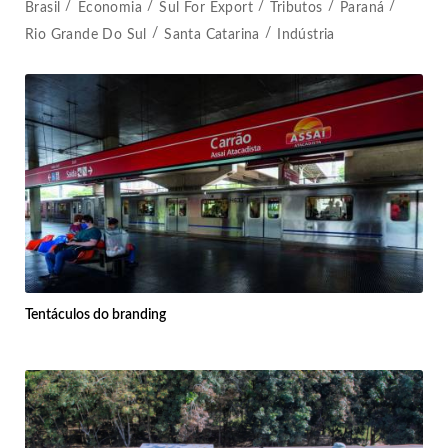
Brasil
Economia
Sul For Export
Tributos
Paraná
Rio Grande Do Sul
Santa Catarina
Indústria
Tentáculos do branding