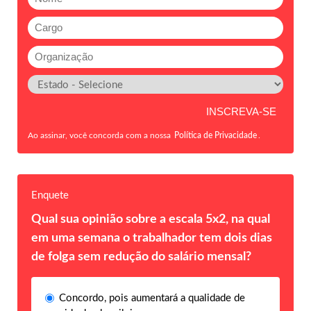
Ao assinar, você concorda com a nossa
Política de Privacidade
.
Enquete
Qual sua opinião sobre a escala 5x2, na qual
em uma semana o trabalhador tem dois dias
de folga sem redução do salário mensal?
Concordo, pois aumentará a qualidade de