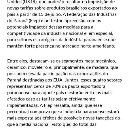
Unidos (USTR), que poderão resultar na imposição de
novas tarifas sobre produtos brasileiros exportados ao
país a partir de 15 de julho. A Federação das Indústrias
do Paraná (Fiep) manifestou apreensão com os
potenciais impactos dessas medidas para a
competitividade da indústria nacional e, em especial,
para setores estratégicos da indústria paranaense que
mantêm forte presença no mercado norte-americano.
Entre eles, destacam-se os segmentos metalmecânico,
cerâmico, moveleiro e, principalmente, de madeira, que
possuem elevada participação nas exportações do
Paraná destinadas aos EUA. Juntos, esses quatro setores
representam cerca de 70% da pauta exportadora
paranaense para aquele país e estarão entre os mais
afetados caso as tarifas sejam efetivamente
implementadas. A Fiep ressalta, ainda, que esse
percentual comprova que a indústria paranaense estará
mais exposta aos efeitos de possíveis novas taxações do
que a média nacional, visto que, do total das