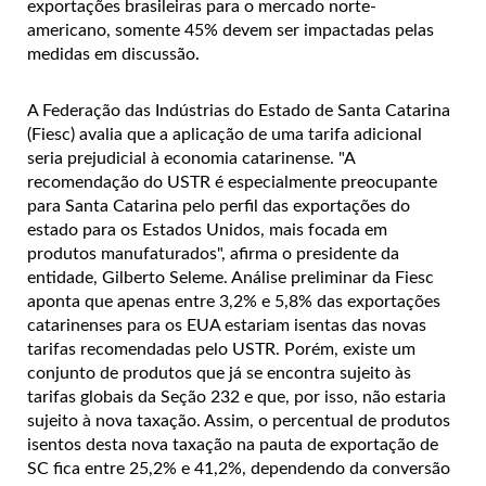
exportações brasileiras para o mercado norte-
americano, somente 45% devem ser impactadas pelas
medidas em discussão.
A Federação das Indústrias do Estado de Santa Catarina
(Fiesc) avalia que a aplicação de uma tarifa adicional
seria prejudicial à economia catarinense. "A
recomendação do USTR é especialmente preocupante
para Santa Catarina pelo perfil das exportações do
estado para os Estados Unidos, mais focada em
produtos manufaturados", afirma o presidente da
entidade, Gilberto Seleme. Análise preliminar da Fiesc
aponta que apenas entre 3,2% e 5,8% das exportações
catarinenses para os EUA estariam isentas das novas
tarifas recomendadas pelo USTR. Porém, existe um
conjunto de produtos que já se encontra sujeito às
tarifas globais da Seção 232 e que, por isso, não estaria
sujeito à nova taxação. Assim, o percentual de produtos
isentos desta nova taxação na pauta de exportação de
SC fica entre 25,2% e 41,2%, dependendo da conversão