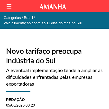
Categorias
Brasil
Vale alimentação cobre só 11 dias do mês no Sul
Novo tarifaço preocupa
indústria do Sul
A eventual implementação tende a ampliar as
dificuldades enfrentadas pelas empresas
exportadoras
REDAÇÃO
05/06/2026 09:20