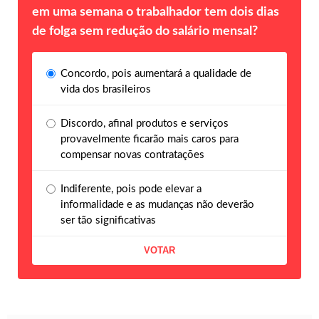
em uma semana o trabalhador tem dois dias
de folga sem redução do salário mensal?
Concordo, pois aumentará a qualidade de
vida dos brasileiros
Discordo, afinal produtos e serviços
provavelmente ficarão mais caros para
compensar novas contratações
Indiferente, pois pode elevar a
informalidade e as mudanças não deverão
ser tão significativas