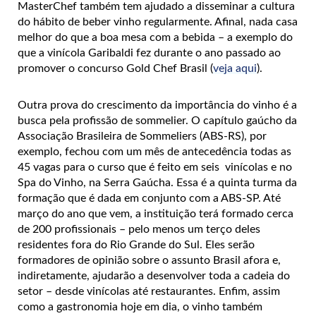
MasterChef também tem ajudado a disseminar a cultura
do hábito de beber vinho regularmente. Afinal, nada casa
melhor do que a boa mesa com a bebida – a exemplo do
que a vinícola Garibaldi fez durante o ano passado ao
promover o concurso Gold Chef Brasil (
veja aqui
).
Outra prova do crescimento da importância do vinho é a
busca pela profissão de sommelier. O capítulo gaúcho da
Associação Brasileira de Sommeliers (ABS-RS), por
exemplo, fechou com um mês de antecedência todas as
45 vagas para o curso que é feito em seis vinícolas e no
Spa do Vinho, na Serra Gaúcha. Essa é a quinta turma da
formação que é dada em conjunto com a ABS-SP. Até
março do ano que vem, a instituição terá formado cerca
de 200 profissionais – pelo menos um terço deles
residentes fora do Rio Grande do Sul. Eles serão
formadores de opinião sobre o assunto Brasil afora e,
indiretamente, ajudarão a desenvolver toda a cadeia do
setor – desde vinícolas até restaurantes. Enfim, assim
como a gastronomia hoje em dia, o vinho também