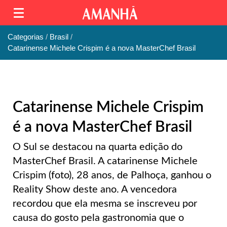
Categorias
Brasil
Catarinense Michele Crispim é a nova MasterChef Brasil
Catarinense Michele Crispim
é a nova MasterChef Brasil
O Sul se destacou na quarta edição do
MasterChef Brasil. A catarinense Michele
Crispim (foto), 28 anos, de Palhoça, ganhou o
Reality Show deste ano. A vencedora
recordou que ela mesma se inscreveu por
causa do gosto pela gastronomia que o