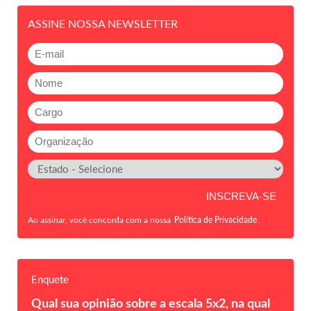
ASSINE NOSSA NEWSLETTER
Ao assinar, você concorda com a nossa
Política de Privacidade
.
Enquete
Qual sua opinião sobre a escala 5x2, na qual