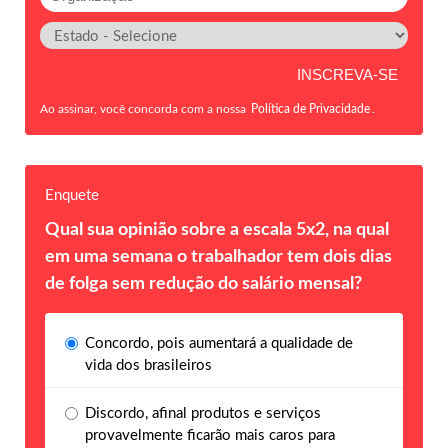
Ao assinar, você concorda com a nossa
Política de Privacidade
.
Enquete
Qual sua opinião sobre a escala 5x2, na qual
em uma semana o trabalhador tem dois dias
de folga sem redução do salário mensal?
Concordo, pois aumentará a qualidade de
vida dos brasileiros
Discordo, afinal produtos e serviços
provavelmente ficarão mais caros para