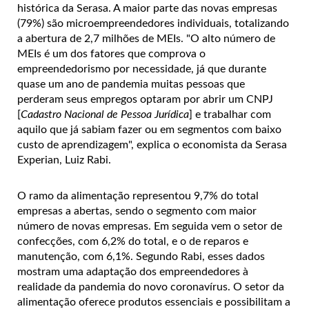
histórica da Serasa. A maior parte das novas empresas
(79%) são microempreendedores individuais, totalizando
a abertura de 2,7 milhões de MEIs. "O alto número de
MEIs é um dos fatores que comprova o
empreendedorismo por necessidade, já que durante
quase um ano de pandemia muitas pessoas que
perderam seus empregos optaram por abrir um CNPJ
[
Cadastro Nacional de Pessoa Jurídica
] e trabalhar com
aquilo que já sabiam fazer ou em segmentos com baixo
custo de aprendizagem", explica o economista da Serasa
Experian, Luiz Rabi.
O ramo da alimentação representou 9,7% do total
empresas a abertas, sendo o segmento com maior
número de novas empresas. Em seguida vem o setor de
confecções, com 6,2% do total, e o de reparos e
manutenção, com 6,1%. Segundo Rabi, esses dados
mostram uma adaptação dos empreendedores à
realidade da pandemia do novo coronavírus. O setor da
alimentação oferece produtos essenciais e possibilitam a