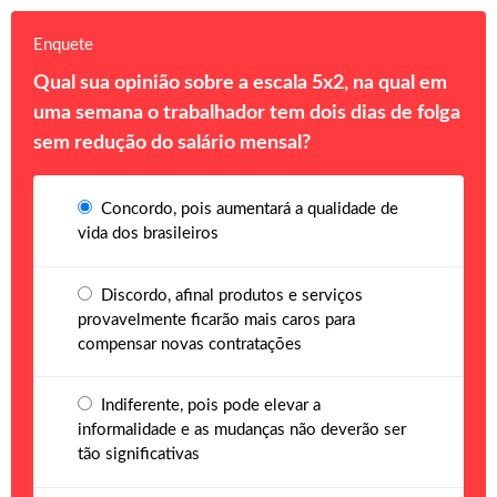
Enquete
Qual sua opinião sobre a escala 5x2, na qual em
uma semana o trabalhador tem dois dias de folga
sem redução do salário mensal?
Concordo, pois aumentará a qualidade de
vida dos brasileiros
Discordo, afinal produtos e serviços
provavelmente ficarão mais caros para
compensar novas contratações
Indiferente, pois pode elevar a
informalidade e as mudanças não deverão ser
tão significativas