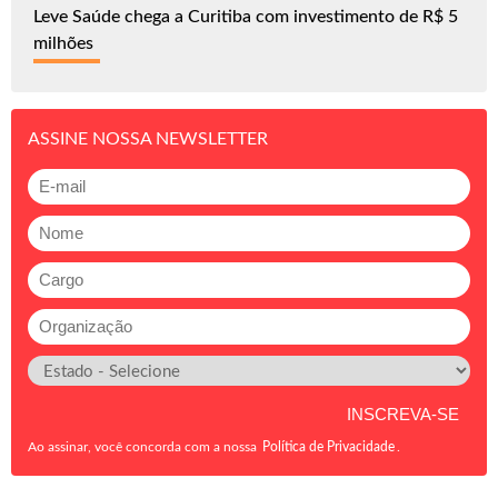
Leve Saúde chega a Curitiba com investimento de R$ 5
milhões
ASSINE NOSSA NEWSLETTER
Ao assinar, você concorda com a nossa
Política de Privacidade
.