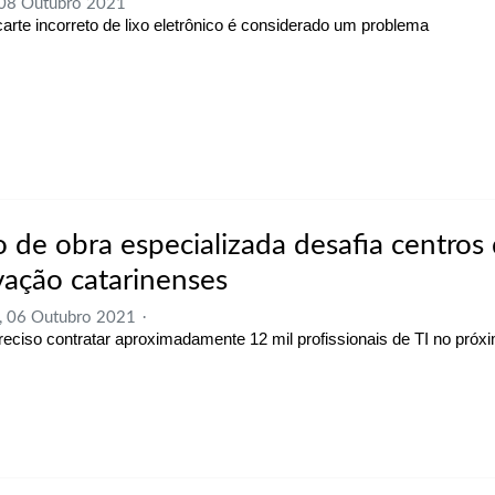
 08 Outubro 2021
arte incorreto de lixo eletrônico é considerado um problema
 de obra especializada desafia centros
vação catarinenses
, 06 Outubro 2021
reciso contratar aproximadamente 12 mil profissionais de TI no pró