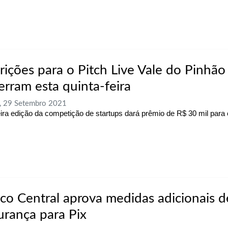
crições para o Pitch Live Vale do Pinhão
erram esta quinta-feira
, 29 Setembro 2021
eira edição da competição de startups dará prêmio de R$ 30 mil para
co Central aprova medidas adicionais d
urança para Pix