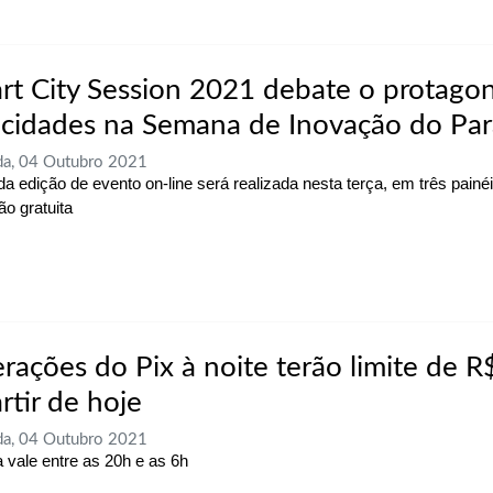
rt City Session 2021 debate o protago
 cidades na Semana de Inovação do Pa
a, 04 Outubro 2021
a edição de evento on-line será realizada nesta terça, em três painé
ão gratuita
rações do Pix à noite terão limite de R$
rtir de hoje
a, 04 Outubro 2021
 vale entre as 20h e as 6h