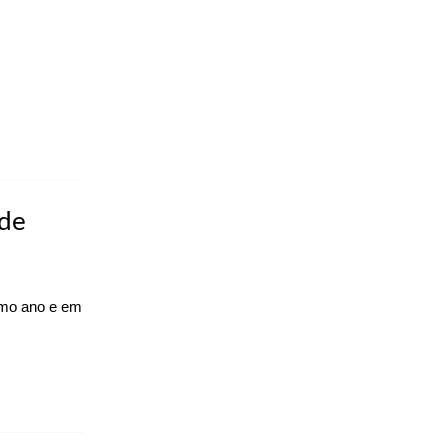
 de
ximo ano e em