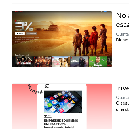
No 
esc
Quinta
Diante
Inve
Quarta
O segu
uma st