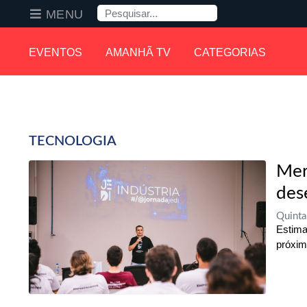
Pesquisa
MENU
EVENTOS
AMANHÃ TV
CATEGORIAS
TECNOLOGIA
Mer
des
Quinta
Estima
próxim