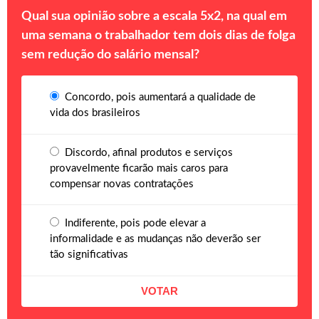
Qual sua opinião sobre a escala 5x2, na qual em
uma semana o trabalhador tem dois dias de folga
sem redução do salário mensal?
Concordo, pois aumentará a qualidade de
vida dos brasileiros
Discordo, afinal produtos e serviços
provavelmente ficarão mais caros para
compensar novas contratações
Indiferente, pois pode elevar a
informalidade e as mudanças não deverão ser
tão significativas