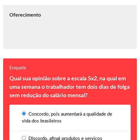
Oferecimento
Enquete
Qual sua opinião sobre a escala 5x2, na qual em
uma semana o trabalhador tem dois dias de folga
sem redução do salário mensal?
Concordo, pois aumentará a qualidade de
vida dos brasileiros
Discordo, afinal produtos e serviços