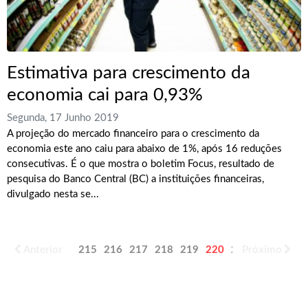
Estimativa para crescimento da
economia cai para 0,93%
Segunda, 17 Junho 2019
A projeção do mercado financeiro para o crescimento da
economia este ano caiu para abaixo de 1%, após 16 reduções
consecutivas. É o que mostra o boletim Focus, resultado de
pesquisa do Banco Central (BC) a instituições financeiras,
divulgado nesta se...
Anterior
215
216
217
218
219
220
221
Próximo
222
223