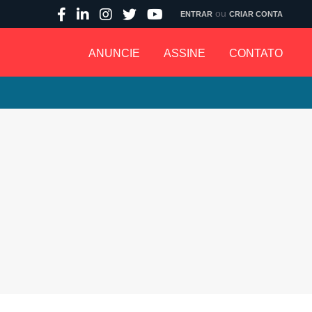
ou
ENTRAR
CRIAR CONTA
ANUNCIE
ASSINE
CONTATO