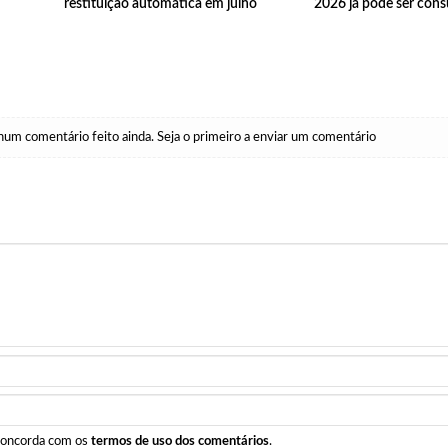
restituição automática em julho
2026 já pode ser cons
um comentário feito ainda. Seja o primeiro a enviar um comentário
 concorda com os
termos de uso dos comentários
.