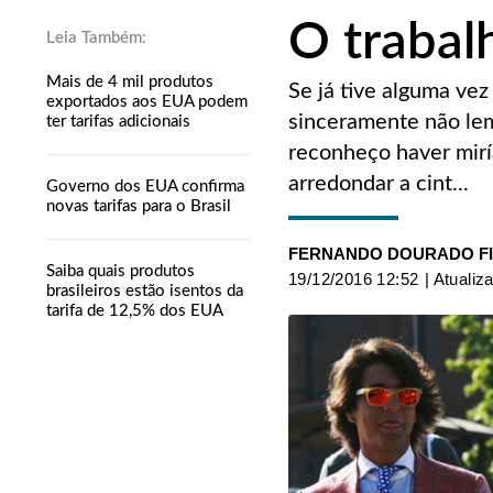
O trabalh
Mais de 4 mil produtos
Se já tive alguma vez
exportados aos EUA podem
sinceramente não lem
ter tarifas adicionais
reconheço haver mirí
arredondar a cint...
Governo dos EUA confirma
novas tarifas para o Brasil
FERNANDO DOURADO F
Saiba quais produtos
19/12/2016 12:52
| Atualiz
brasileiros estão isentos da
tarifa de 12,5% dos EUA