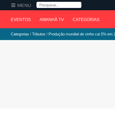
Pesquisa
MENU
EVENTOS
AMANHÃ TV
CATEGORIAS
Categorias
Tributos
Produção mundial de vinho cai 5% em 