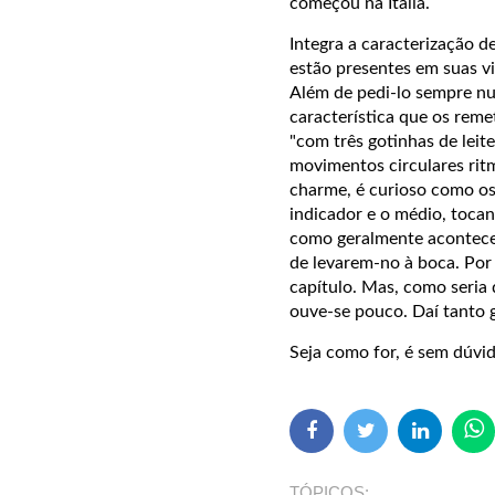
começou na Itália.
Integra a caracterização d
estão presentes em suas v
Além de pedi-lo sempre nu
característica que os rem
"com três gotinhas de leit
movimentos circulares rit
charme, é curioso como os
indicador e o médio, toca
como geralmente acontece.
de levarem-no à boca. Por 
capítulo. Mas, como seria 
ouve-se pouco. Daí tanto 
Seja como for, é sem dúvi
TÓPICOS