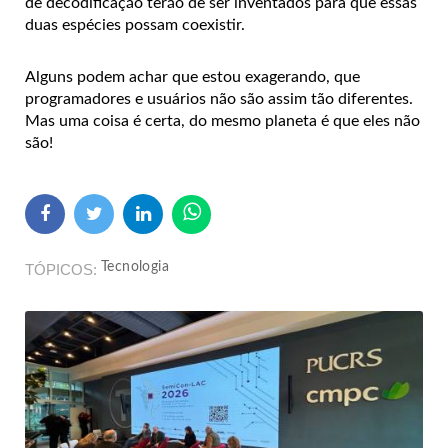
de decodificação terão de ser inventados para que essas
duas espécies possam coexistir.
Alguns podem achar que estou exagerando, que
programadores e usuários não são assim tão diferentes.
Mas uma coisa é certa, do mesmo planeta é que eles não
são!
Tecnologia
TÓPICOS