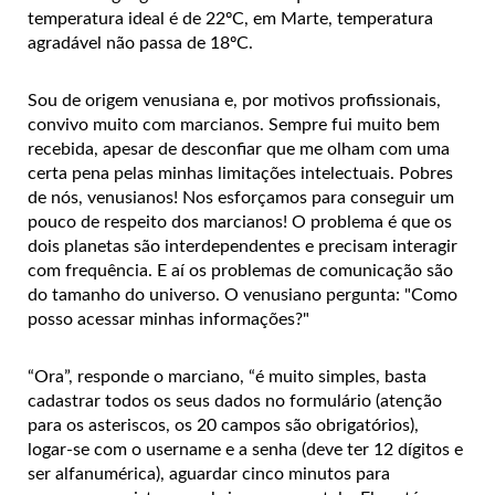
temperatura ideal é de 22ºC, em Marte, temperatura
agradável não passa de 18ºC.
Sou de origem venusiana e, por motivos profissionais,
convivo muito com marcianos. Sempre fui muito bem
recebida, apesar de desconfiar que me olham com uma
certa pena pelas minhas limitações intelectuais. Pobres
de nós, venusianos! Nos esforçamos para conseguir um
pouco de respeito dos marcianos! O problema é que os
dois planetas são interdependentes e precisam interagir
com frequência. E aí os problemas de comunicação são
do tamanho do universo. O venusiano pergunta: "Como
posso acessar minhas informações?"
“Ora”, responde o marciano, “é muito simples, basta
cadastrar todos os seus dados no formulário (atenção
para os asteriscos, os 20 campos são obrigatórios),
logar-se com o username e a senha (deve ter 12 dígitos e
ser alfanumérica), aguardar cinco minutos para