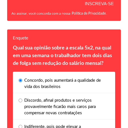
Ao assinar, você concorda com a nossa
Política de Privacidade
.
Enquete
Qual sua opinião sobre a escala 5x2, na qual
em uma semana o trabalhador tem dois dias
de folga sem redução do salário mensal?
Concordo, pois aumentará a qualidade de
vida dos brasileiros
Discordo, afinal produtos e serviços
provavelmente ficarão mais caros para
compensar novas contratações
Indiferente, pois pode elevar a