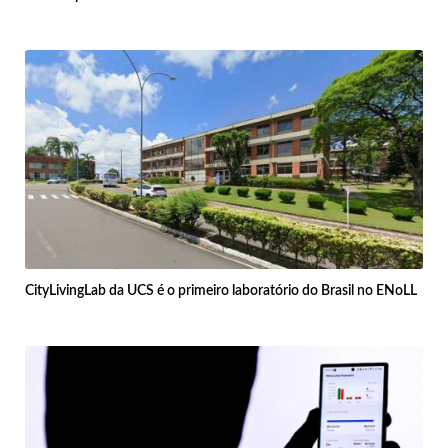
CityLivingLab da UCS é o primeiro laboratório do Brasil no ENoLL