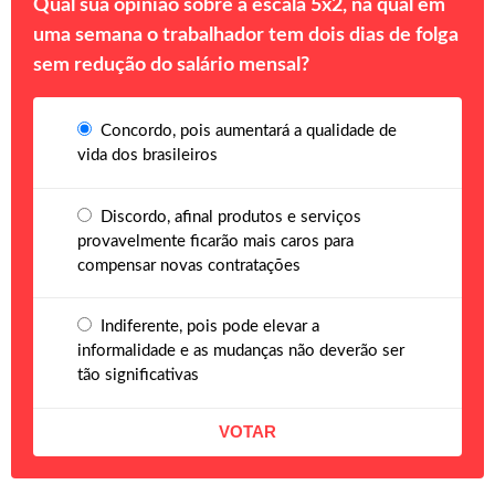
Qual sua opinião sobre a escala 5x2, na qual em
uma semana o trabalhador tem dois dias de folga
sem redução do salário mensal?
Concordo, pois aumentará a qualidade de
vida dos brasileiros
Discordo, afinal produtos e serviços
provavelmente ficarão mais caros para
compensar novas contratações
Indiferente, pois pode elevar a
informalidade e as mudanças não deverão ser
tão significativas