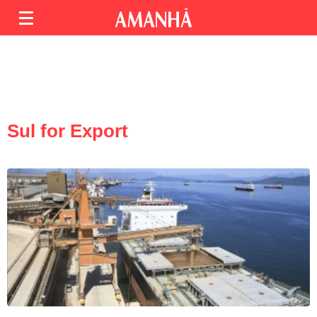
Sul for Export