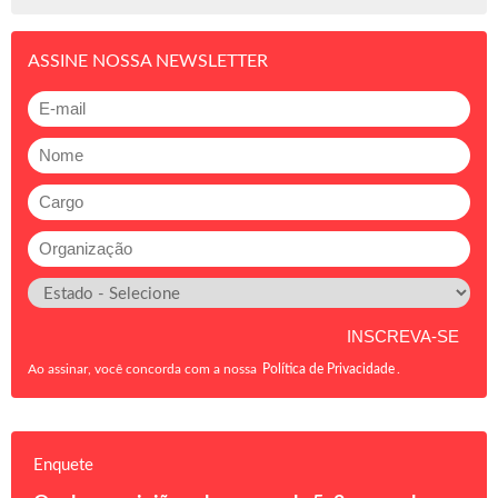
ASSINE NOSSA NEWSLETTER
Ao assinar, você concorda com a nossa
Política de Privacidade
.
Enquete