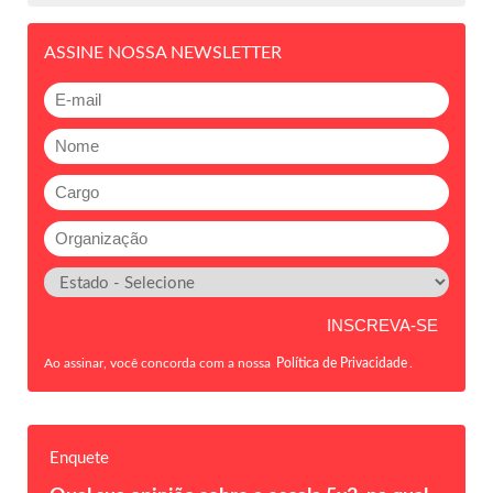
ASSINE NOSSA NEWSLETTER
Ao assinar, você concorda com a nossa
Política de Privacidade
.
Enquete