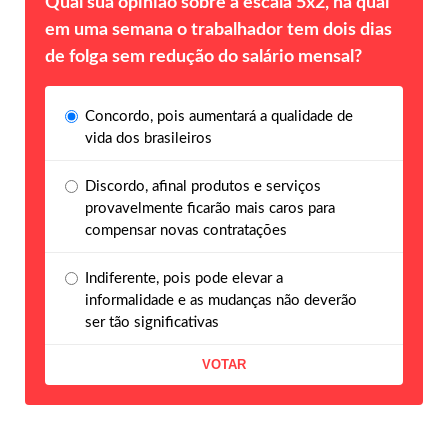
Qual sua opinião sobre a escala 5x2, na qual
em uma semana o trabalhador tem dois dias
de folga sem redução do salário mensal?
Concordo, pois aumentará a qualidade de
vida dos brasileiros
Discordo, afinal produtos e serviços
provavelmente ficarão mais caros para
compensar novas contratações
Indiferente, pois pode elevar a
informalidade e as mudanças não deverão
ser tão significativas