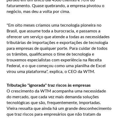
perdeu em um único dia 4300 clientes e 70% do
faturamento. Quase quebrando, a empresa pivotou o
negócio, mas deu a volta por cima.
"Em oito meses criamos uma tecnologia pioneira no
Brasil, que assume toda a burocracia, e passamos a
oferecer um serviço que atende a todas as necessidades
tributárias de importações e exportações de tecnologia
para empresas de qualquer porte. Para cuidar de todos
os trâmites, qualificamos o time de tecnologia e
trouxemos especialistas com experiência na Receita
Federal, e o que começou como uma planilha de Excel
virou uma plataforma", explica, o CEO da WTM.
Tributação "ignorada" traz riscos às empresas
O crescimento da WTM acompanha uma necessidade
do mercado, que cada vez mais demanda soluções
tecnológicas que são, frequentemente, importadas.
Vieira ressalta que ainda há um grande desconhecimento
que traz riscos para empresários que não tratam da