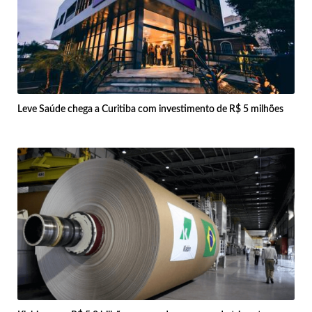
Leve Saúde chega a Curitiba com investimento de R$ 5 milhões