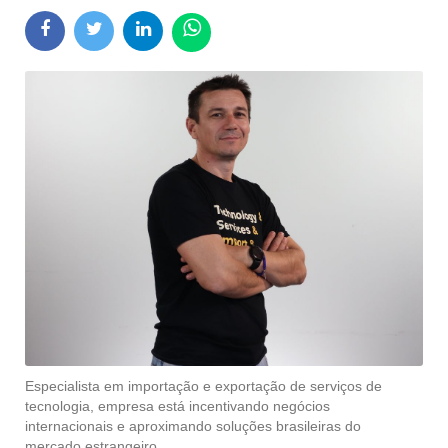
Especialista em importação e exportação de serviços de
tecnologia, empresa está incentivando negócios
internacionais e aproximando soluções brasileiras do
mercado estrangeiro