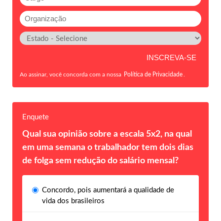
Ao assinar, você concorda com a nossa
Política de Privacidade
.
Enquete
Qual sua opinião sobre a escala 5x2, na qual
em uma semana o trabalhador tem dois dias
de folga sem redução do salário mensal?
Concordo, pois aumentará a qualidade de
vida dos brasileiros