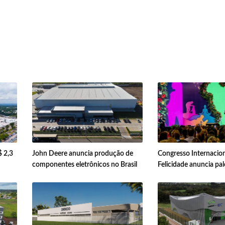
$ 2,3
John Deere anuncia produção de
Congresso Internacion
componentes eletrônicos no Brasil
Felicidade anuncia pal