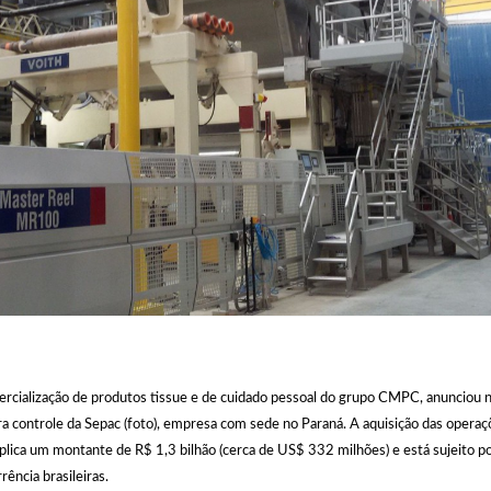
omercialização de produtos tissue e de cuidado pessoal do grupo CMPC, anunciou n
para controle da Sepac (foto), empresa com sede no Paraná. A aquisição das operaç
plica um montante de R$ 1,3 bilhão (cerca de US$ 332 milhões) e está sujeito por
rência brasileiras.