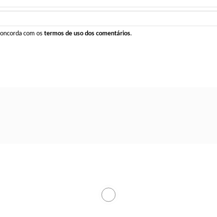
 concorda com os
termos de uso dos comentários
.