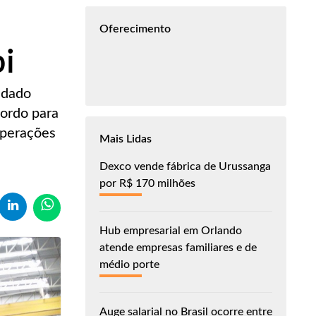
e
Oferecimento
i
uidado
cordo para
operações
Mais Lidas
Dexco vende fábrica de Urussanga
por R$ 170 milhões
Hub empresarial em Orlando
atende empresas familiares e de
médio porte
Auge salarial no Brasil ocorre entre