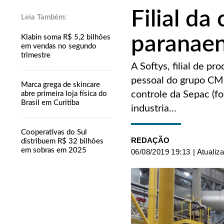
Filial d
paranaen
Klabin soma R$ 5,2 bilhões
em vendas no segundo
trimestre
A Softys, filial de p
pessoal do grupo CMPC
Marca grega de skincare
controle da Sepac (f
abre primeira loja física do
Brasil em Curitiba
industria...
Cooperativas do Sul
REDAÇÃO
distribuem R$ 32 bilhões
em sobras em 2025
06/08/2019 19:13
| Atualiz