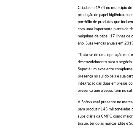
Criada em 1974 no município de Ma
produção de papel higiênico, pape
portfólio de produtos que inclu
com uma importante planta de tis
máquinas de papel, 17 linhas de 
ano. Suas vendas anuais em 2019
“Trata-se de uma operação muito
desenvolvimento para o negócio d
Sepac é um excelente complemento
presença no sul do país e sua cart
integração das duas empresas con
presença que a Sepac tem no sul 
A Softys está presente no mercad
para produzir 145 mil toneladas d
subsidiária da CMPC como maior p
tissue, tendo as marcas Elite e S