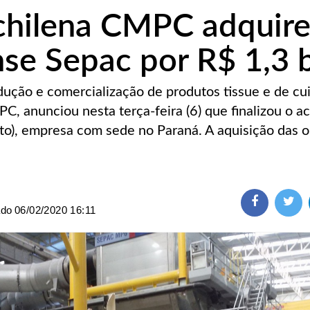
a chilena CMPC adquir
se Sepac por R$ 1,3 b
rodução e comercialização de produtos tissue e de c
, anunciou nesta terça-feira (6) que finalizou o a
oto), empresa com sede no Paraná. A aquisição das 
ado
06/02/2020 16:11