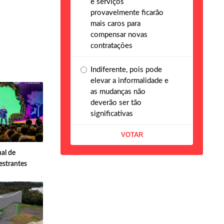
e serviços
provavelmente ficarão
mais caros para
compensar novas
contratações
Indiferente, pois pode
elevar a informalidade e
as mudanças não
deverão ser tão
significativas
al de
estrantes