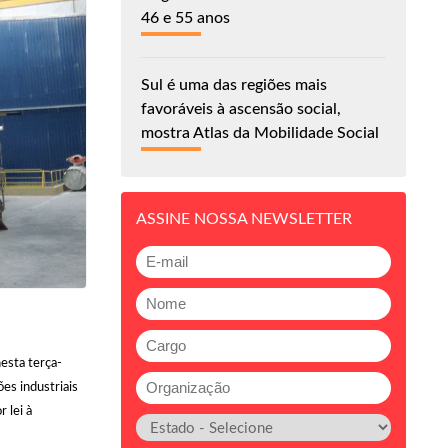
46 e 55 anos
Sul é uma das regiões mais
favoráveis à ascensão social,
mostra Atlas da Mobilidade Social
ASSINE NOSSA NEWSLETTER
esta terça-
ões industriais
 lei à