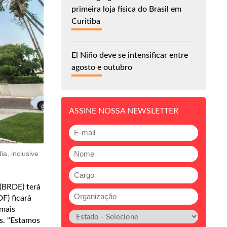
primeira loja física do Brasil em
Curitiba
El Niño deve se intensificar entre
agosto e outubro
ASSINE NOSSA NEWSLETTER
a, inclusive
 (BRDE) terá
DF) ficará
emais
os. "Estamos