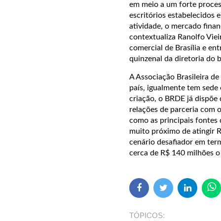
em meio a um forte proces
escritórios estabelecidos 
atividade, o mercado finan
contextualiza Ranolfo Viei
comercial de Brasília e e
quinzenal da diretoria do 
A Associação Brasileira d
país, igualmente tem sede 
criação, o BRDE já dispõe 
relações de parceria com 
como as principais fontes
muito próximo de atingir 
cenário desafiador em term
cerca de R$ 140 milhões o
TÓPICOS