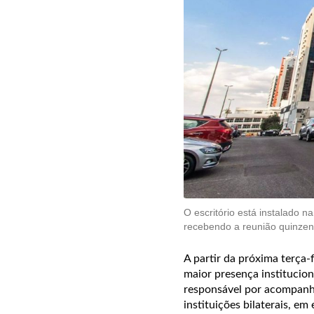
O escritório está instalado 
recebendo a reunião quinzena
A partir da próxima terça-
maior presença instituciona
responsável por acompanhar
instituições bilaterais, e