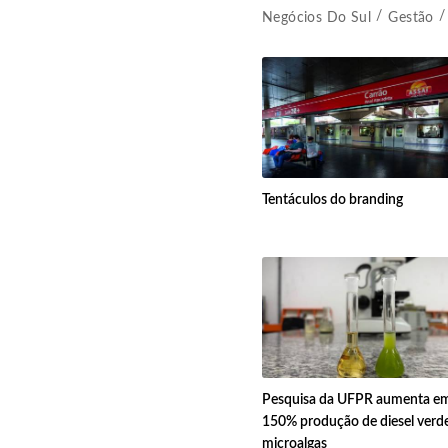
Negócios Do Sul
Gestão
Tentáculos do branding
Pesquisa da UFPR aumenta e
150% produção de diesel verd
microalgas