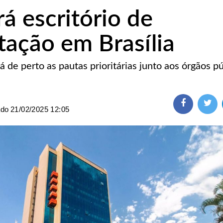
á escritório de
tação em Brasília
de perto as pautas prioritárias junto aos órgãos pú
ado
21/02/2025 12:05