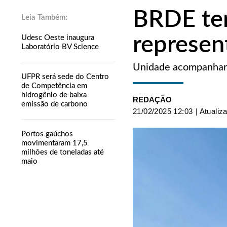
BRDE ter
represen
Udesc Oeste inaugura
Laboratório BV Science
Unidade acompanhará 
UFPR será sede do Centro
de Competência em
hidrogênio de baixa
REDAÇÃO
emissão de carbono
21/02/2025 12:03
| Atualiz
Portos gaúchos
movimentaram 17,5
milhões de toneladas até
maio