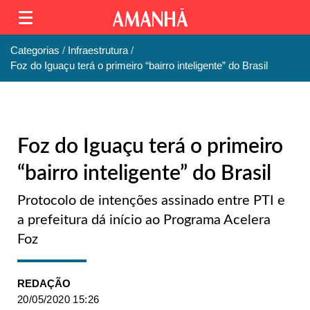
Categorias
Infraestrutura
Foz do Iguaçu terá o primeiro “bairro inteligente” do Brasil
Foz do Iguaçu terá o primeiro
“bairro inteligente” do Brasil
Protocolo de intenções assinado entre PTI e
a prefeitura dá início ao Programa Acelera
Foz
REDAÇÃO
20/05/2020 15:26