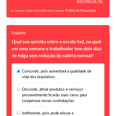
Ao assinar, você concorda com a nossa
Política de Privacidade
.
Enquete
Qual sua opinião sobre a escala 5x2, na qual
em uma semana o trabalhador tem dois dias
de folga sem redução do salário mensal?
Concordo, pois aumentará a qualidade de
vida dos brasileiros
Discordo, afinal produtos e serviços
provavelmente ficarão mais caros para
compensar novas contratações
Indiferente, pois pode elevar a