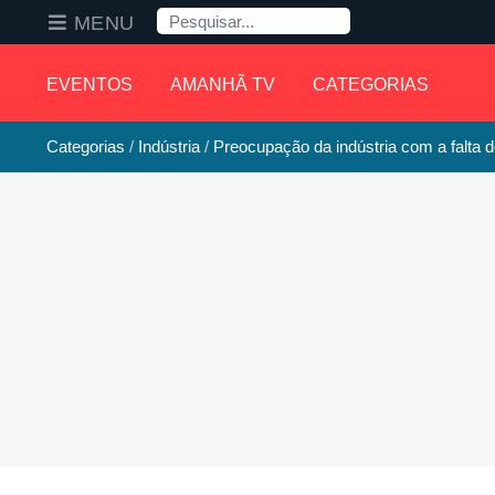
Pesquisa
MENU
EVENTOS
AMANHÃ TV
CATEGORIAS
Categorias
Indústria
Preocupação da indústria com a falta