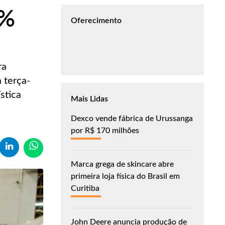
7%
Oferecimento
ra
 terça-
ística
Mais Lidas
Dexco vende fábrica de Urussanga
por R$ 170 milhões
Marca grega de skincare abre
primeira loja física do Brasil em
Curitiba
John Deere anuncia produção de