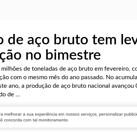
 de aço bruto tem le
ção no bimestre
7 milhões de toneladas de aço bruto em fevereiro, 
ção com o mesmo mês do ano passado. No acumul
ste ano, a produção de aço bruto nacional avançou
o de ...
a melhorar a sua experiência em nossos serviços, personalizar publi
ocê concorda com tal monitoramento.
ado
06/02/2020 15:45