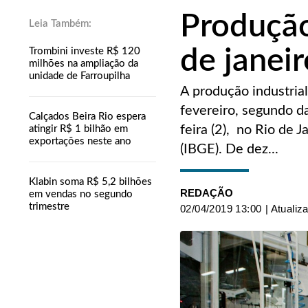
Produção
de janeir
Trombini investe R$ 120
milhões na ampliação da
unidade de Farroupilha
A produção industria
fevereiro, segundo d
Calçados Beira Rio espera
feira (2), no Rio de J
atingir R$ 1 bilhão em
exportações neste ano
(IBGE). De dez...
Klabin soma R$ 5,2 bilhões
REDAÇÃO
em vendas no segundo
trimestre
02/04/2019 13:00
| Atualiz