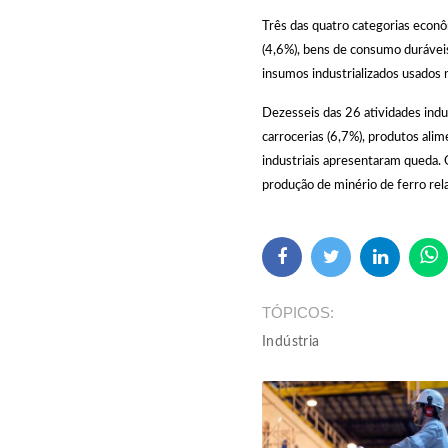
Três das quatro categorias econôm
(4,6%), bens de consumo duráveis
insumos industrializados usados 
Dezesseis das 26 atividades indu
carrocerias (6,7%), produtos ali
industriais apresentaram queda. O
produção de minério de ferro re
TÓPICOS
Indústria