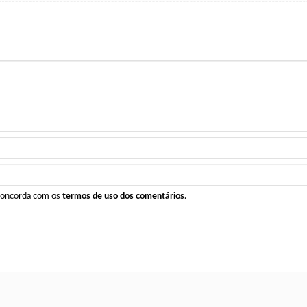
 concorda com os
termos de uso dos comentários
.