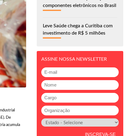
componentes eletrônicos no Brasil
Leve Saúde chega a Curitiba com
investimento de R$ 5 milhões
ASSINE NOSSA NEWSLETTER
ndustrial
GE). De
tria acumula