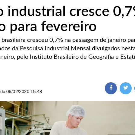
 industrial cresce 0,
o para fevereiro
l brasileira cresceu 0,7% na passagem de janeiro pa
ados da Pesquisa Industrial Mensal divulgados nesta
aneiro, pelo Instituto Brasileiro de Geografia e Estat
ado
06/02/2020 15:48