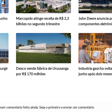
junho
Marcopolo atinge receita de R$ 2,3
John Deere anuncia p
bilhões no segundo trimestre
componentes eletrônic
urgir
Dexco vende fábrica de Urussanga
Industria gaúcha volta
por R$ 170 milhões
junho após dois mese
um comentário feito ainda. Seja o primeiro a enviar um comentário