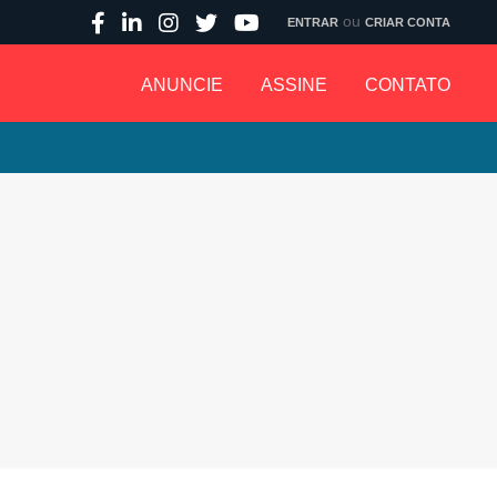
ou
ENTRAR
CRIAR CONTA
ANUNCIE
ASSINE
CONTATO