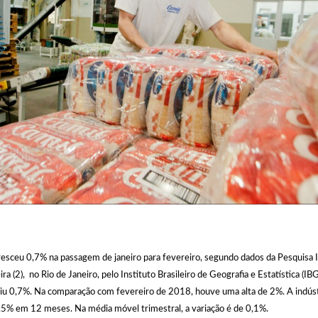
 cresceu 0,7% na passagem de janeiro para fevereiro, segundo dados da Pesquisa I
a (2), no Rio de Janeiro, pelo Instituto Brasileiro de Geografia e Estatística (IB
caiu 0,7%. Na comparação com fevereiro de 2018, houve uma alta de 2%. A indús
0,5% em 12 meses. Na média móvel trimestral, a variação é de 0,1%.