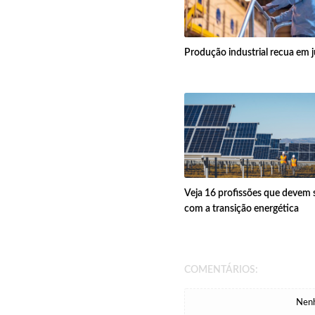
Produção industrial recua em 
Veja 16 profissões que devem s
com a transição energética
COMENTÁRIOS:
Nenh