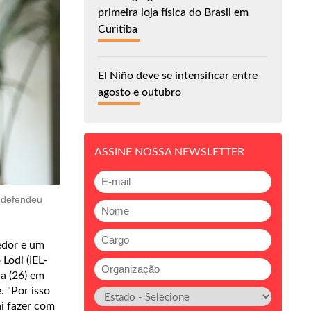
primeira loja física do Brasil em
Curitiba
El Niño deve se intensificar entre
agosto e outubro
ASSINE NOSSA NEWSLETTER
, defendeu
edor e um
Lodi (IEL-
ra (26) em
. "Por isso
i fazer com