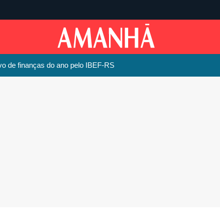
vo de finanças do ano pelo IBEF-RS