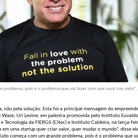
problema, pois é o problema que vai fazer com que você crie valor"
, não pela solução. Esta foi a principal mensagem do empreend
o Waze, Uri Levine, em palestra promovida pelo Instituto Euvaldo 
e Tecnologia da FIERGS (Citec) e Instituto Caldeira, na terça-fei
sa em uma
startup
quer criar valor, quer mudar o mundo", disse ele
Tudo começa com um grande problema, pois é o problema que va