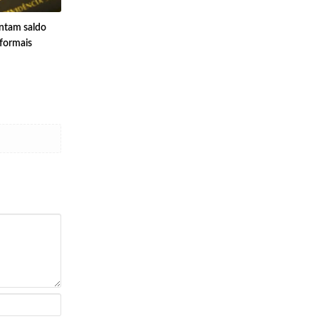
entam saldo
 formais