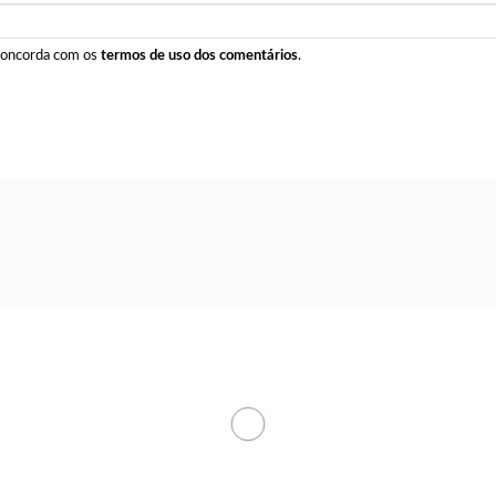
 concorda com os
termos de uso dos comentários
.