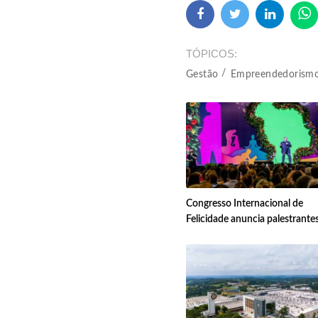
TÓPICOS
Gestão
Empreendedorism
Congresso Internacional de
Felicidade anuncia palestrante