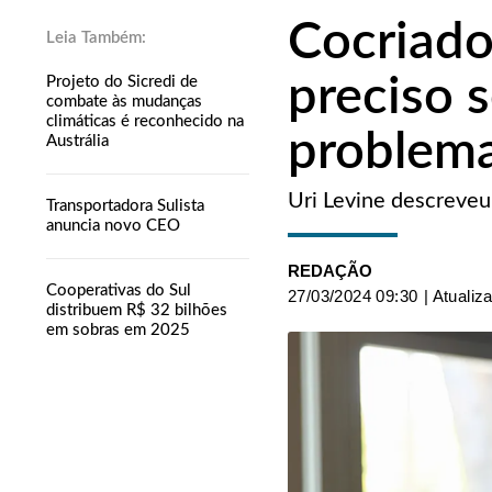
Cocriado
preciso 
Projeto do Sicredi de
combate às mudanças
climáticas é reconhecido na
problem
Austrália
Uri Levine descreveu
Transportadora Sulista
anuncia novo CEO
REDAÇÃO
Cooperativas do Sul
27/03/2024 09:30
| Atualiz
distribuem R$ 32 bilhões
em sobras em 2025