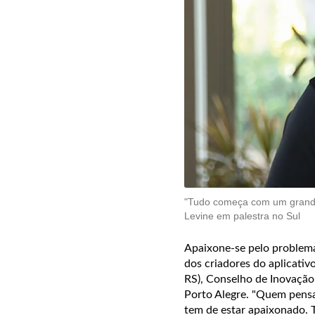
"Tudo começa com um grande 
Levine em palestra no Sul
Apaixone-se pelo problema
dos criadores do aplicativ
RS), Conselho de Inovação 
Porto Alegre. "Quem pen
tem de estar apaixonado. 