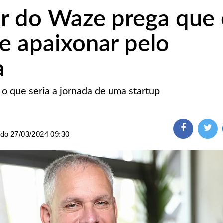
r do Waze prega que 
se apaixonar pelo
a
 o que seria a jornada de uma startup
ado
27/03/2024 09:30