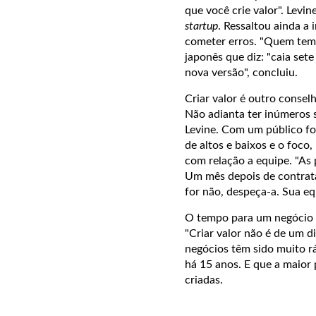
que você crie valor". Levin
startup
. Ressaltou ainda a
cometer erros. "Quem tem 
japonês que diz: "caia sete
nova versão", concluiu.
Criar valor é outro conse
Não adianta ter inúmeros 
Levine. Com um público fo
de altos e baixos e o foco,
com relação a equipe. "As
Um mês depois de contrata
for não, despeça-a. Sua eq
O tempo para um negócio 
"Criar valor não é de um 
negócios têm sido muito rá
há 15 anos. E que a maior 
criadas.