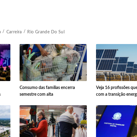
o
Carreira
Rio Grande Do Sul
Consumo das famílias encerra
Veja 16 profissões qu
s
semestre com alta
com a transição energ