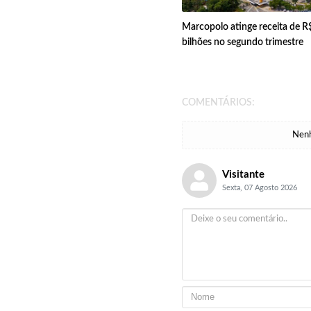
Marcopolo atinge receita de R
bilhões no segundo trimestre
COMENTÁRIOS:
Nenh
Visitante
Sexta, 07 Agosto 2026