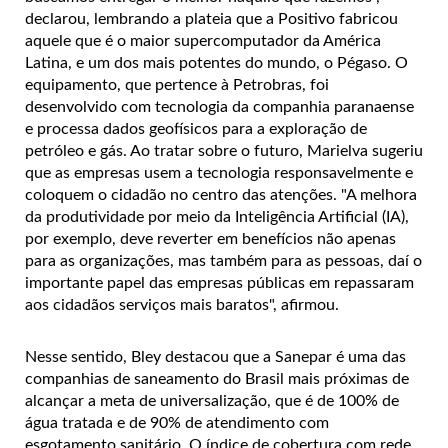
declarou, lembrando a plateia que a Positivo fabricou
aquele que é o maior supercomputador da América
Latina, e um dos mais potentes do mundo, o Pégaso. O
equipamento, que pertence à Petrobras, foi
desenvolvido com tecnologia da companhia paranaense
e processa dados geofísicos para a exploração de
petróleo e gás. Ao tratar sobre o futuro, Marielva sugeriu
que as empresas usem a tecnologia responsavelmente e
coloquem o cidadão no centro das atenções. "A melhora
da produtividade por meio da Inteligência Artificial (IA),
por exemplo, deve reverter em benefícios não apenas
para as organizações, mas também para as pessoas, daí o
importante papel das empresas públicas em repassaram
aos cidadãos serviços mais baratos", afirmou.
Nesse sentido, Bley destacou que a Sanepar é uma das
companhias de saneamento do Brasil mais próximas de
alcançar a meta de universalização, que é de 100% de
água tratada e de 90% de atendimento com
esgotamento sanitário. O índice de cobertura com rede