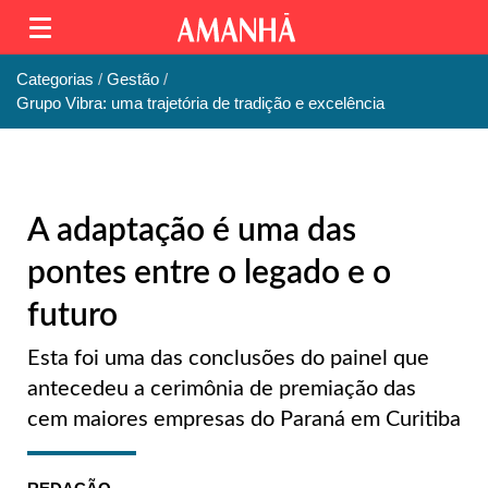
Categorias
Gestão
Grupo Vibra: uma trajetória de tradição e excelência
A adaptação é uma das
pontes entre o legado e o
futuro
Esta foi uma das conclusões do painel que
antecedeu a cerimônia de premiação das
cem maiores empresas do Paraná em Curitiba