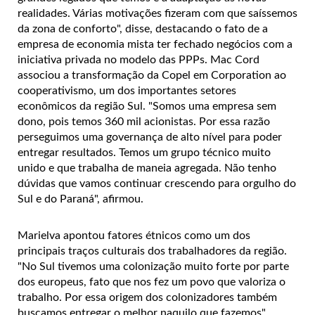
realidades. Várias motivações fizeram com que saíssemos
da zona de conforto", disse, destacando o fato de a
empresa de economia mista ter fechado negócios com a
iniciativa privada no modelo das PPPs. Mac Cord
associou a transformação da Copel em Corporation ao
cooperativismo, um dos importantes setores
econômicos da região Sul. "Somos uma empresa sem
dono, pois temos 360 mil acionistas. Por essa razão
perseguimos uma governança de alto nível para poder
entregar resultados. Temos um grupo técnico muito
unido e que trabalha de maneia agregada. Não tenho
dúvidas que vamos continuar crescendo para orgulho do
Sul e do Paraná", afirmou.
Marielva apontou fatores étnicos como um dos
principais traços culturais dos trabalhadores da região.
"No Sul tivemos uma colonização muito forte por parte
dos europeus, fato que nos fez um povo que valoriza o
trabalho. Por essa origem dos colonizadores também
buscamos entregar o melhor naquilo que fazemos",