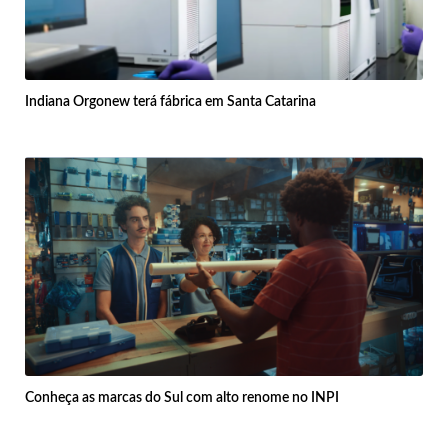
Indiana Orgonew terá fábrica em Santa Catarina
Conheça as marcas do Sul com alto renome no INPI