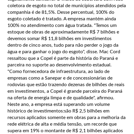
coletora de esgoto no total de municípios atendidos pela
companhia é de 81,5%. Desse percentual, 100% do
esgoto coletado é tratado. A empresa mantém ainda
100% no atendimento com água tratada. "Temos um
estoque de obras de aproximadamente R$ 7 bilhões e
devemos somar R$ 11,8 bilhões em investimentos
dentro de cinco anos, tudo para não perder o jogo da
água e para ganhar o jogo do esgoto", disse. Mac Cord
ressaltou que a Copel é parte da história do Paraná e
parceira no suporte ao desenvolvimento estadual.
"Como fornecedora de infraestrutura, ao lado de
empresas como a Sanepar e de concessionárias de
rodovias que estão trazendo dezenas de bilhões de reais
em investimentos, a Copel é grande parceira do Paraná
na oferta de energia limpa e de qualidade", afirmou.
Neste ano, a empresa está superando um volume
histórico de investimentos:são R$ 2,5 bilhões em
recursos aplicados somente em obras para a melhoria da
rede elétrica de alta e média tensão, um recorde que
supera em 19% o montante de R$ 2,1 bilhões aplicados