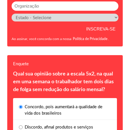
Ao assinar, você concorda com a nossa
Política de Privacidade
.
Enquete
Qual sua opinião sobre a escala 5x2, na qual
em uma semana o trabalhador tem dois dias
de folga sem redução do salário mensal?
Concordo, pois aumentará a qualidade de
vida dos brasileiros
Discordo, afinal produtos e serviços