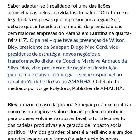
Saber adaptar-se à realidade foi uma das lições
aconselhadas pelos convidados do painel "O futuro e o
legado das empresas que impulsionam a região Sul",
debate que antecedeu a cerimônia de premiação das
cem maiores empresas do Paraná em Curitiba na quarta-
feira (17).
O painel – que teve as presenças de Wilson
Bley, presidente da Sanepar; Diogo Mac Cord, vice-
presidente de estratégia, novos negócios e
transformação digital da Copel; e Marielva Andrade da
Silva Dias, vice-presidente de negócios/instituição
pública da Positivo Tecnologia – segue disponível no
canal do YouTube do Grupo AMANHÃ
. O debate foi
mediado por Jorge Polydoro, Publisher de AMANHÃ.
Bley utilizou o caso da própria Sanepar para exemplificar
como os princípios e valores locais podem contribuir
para o desenvolvimento sustentável, o fortalecimento
das cadeias produtivas e a geração de impacto social
positivo. "Um dos grandes pilares é a resiliência e um dos
grandes legados que temos é a adaptação às novas