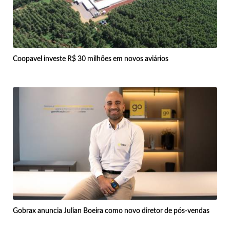
Coopavel investe R$ 30 milhões em novos aviários
Gobrax anuncia Julian Boeira como novo diretor de pós-vendas