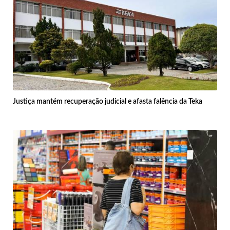
Justiça mantém recuperação judicial e afasta falência da Teka