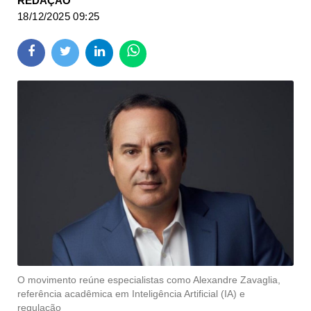
REDAÇÃO
18/12/2025 09:25
O movimento reúne especialistas como Alexandre Zavaglia,
referência acadêmica em Inteligência Artificial (IA) e
regulação