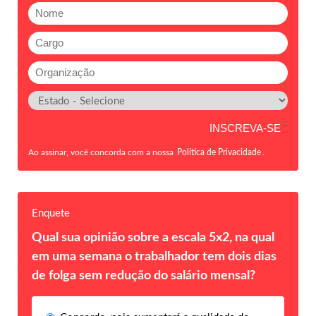
Ao assinar, você concorda com a nossa
Política de Privacidade
.
Enquete
Qual sua opinião sobre a escala 5x2, na qual
em uma semana o trabalhador tem dois dias
de folga sem redução do salário mensal?