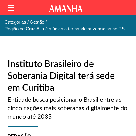
Categorias
Gestão
Região de Cruz Alta é a única a ter bandeira vermelha no RS
Instituto Brasileiro de
Soberania Digital terá sede
em Curitiba
Entidade busca posicionar o Brasil entre as
cinco nações mais soberanas digitalmente do
mundo até 2035