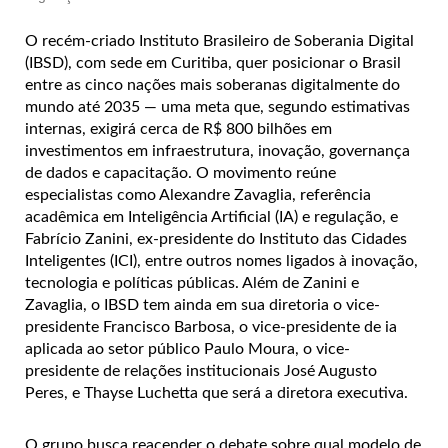
O recém-criado Instituto Brasileiro de Soberania Digital
(IBSD), com sede em Curitiba, quer posicionar o Brasil
entre as cinco nações mais soberanas digitalmente do
mundo até 2035 — uma meta que, segundo estimativas
internas, exigirá cerca de R$ 800 bilhões em
investimentos em infraestrutura, inovação, governança
de dados e capacitação. O movimento reúne
especialistas como Alexandre Zavaglia, referência
acadêmica em Inteligência Artificial (IA) e regulação, e
Fabrício Zanini, ex-presidente do Instituto das Cidades
Inteligentes (ICI), entre outros nomes ligados à inovação,
tecnologia e políticas públicas. Além de Zanini e
Zavaglia, o IBSD tem ainda em sua diretoria o vice-
presidente Francisco Barbosa, o vice-presidente de ia
aplicada ao setor público Paulo Moura, o vice-
presidente de relações institucionais José Augusto
Peres, e Thayse Luchetta que será a diretora executiva.
O grupo busca reacender o debate sobre qual modelo de