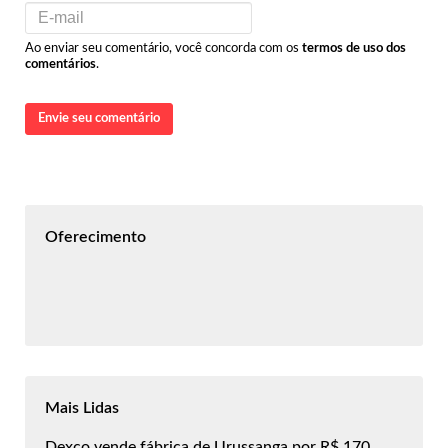
Ao enviar seu comentário, você concorda com os
termos de uso dos
comentários
.
Envie seu comentário
Oferecimento
Mais Lidas
Dexco vende fábrica de Urussanga por R$ 170