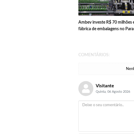
Ambev investe R$ 70 milhões
fábrica de embalagens no Par
COMENTÁRIOS:
Nenh
Visitante
Quinta, 06 Agosto 2026