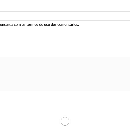
 concorda com os
termos de uso dos comentários
.