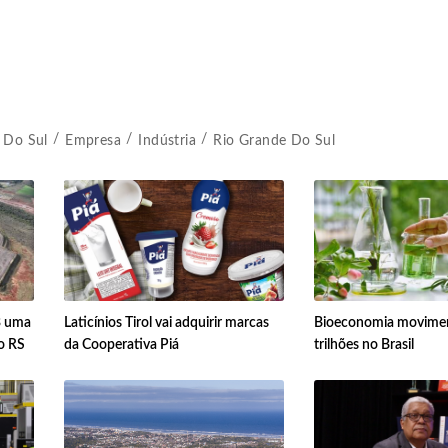
 Do Sul
Empresa
Indústria
Rio Grande Do Sul
3 uma
Laticínios Tirol vai adquirir marcas
Bioeconomia movimen
do RS
da Cooperativa Piá
trilhões no Brasil