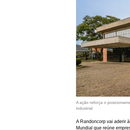
A ação reforça o posicionam
industrial
A Randoncorp vai aderir à
Mundial que reúne empres