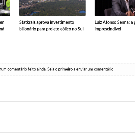
 em
Statkraft aprova investimento
Luiz Afonso Senna: a 
aná
bilionário para projeto eólico no Sul
imprescindível
um comentário feito ainda. Seja o primeiro a enviar um comentário