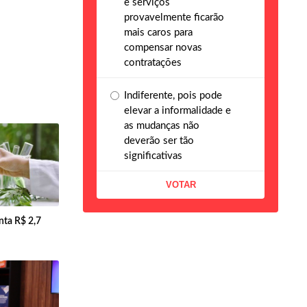
e serviços
provavelmente ficarão
mais caros para
compensar novas
contratações
Indiferente, pois pode
elevar a informalidade e
as mudanças não
deverão ser tão
significativas
ta R$ 2,7