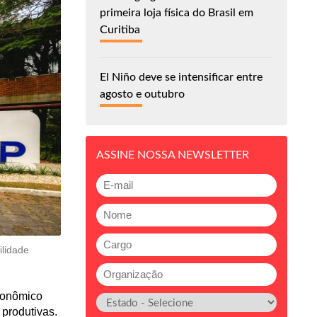
primeira loja física do Brasil em
Curitiba
El Niño deve se intensificar entre
agosto e outubro
ASSINE NOSSA NEWSLETTER
ilidade
Econômico
produtivas.