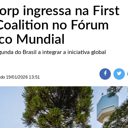
rp ingressa na First
oalition no Fórum
co Mundial
nda do Brasil a integrar a iniciativa global
ado
19/01/2026 13:51