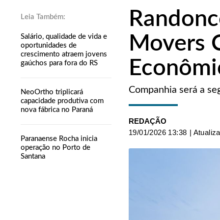
Randonco
Movers C
Salário, qualidade de vida e
oportunidades de
crescimento atraem jovens
Econômi
gaúchos para fora do RS
Companhia será a segu
NeoOrtho triplicará
capacidade produtiva com
nova fábrica no Paraná
REDAÇÃO
19/01/2026 13:38
| Atualiz
Paranaense Rocha inicia
operação no Porto de
Santana