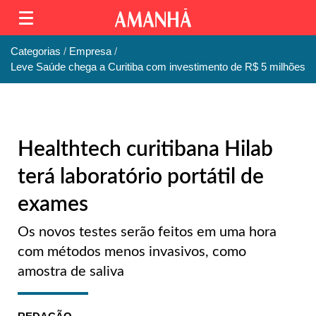
Categorias
Empresa
Leve Saúde chega a Curitiba com investimento de R$ 5 milhões
Healthtech curitibana Hilab
terá laboratório portátil de
exames
Os novos testes serão feitos em uma hora
com métodos menos invasivos, como
amostra de saliva