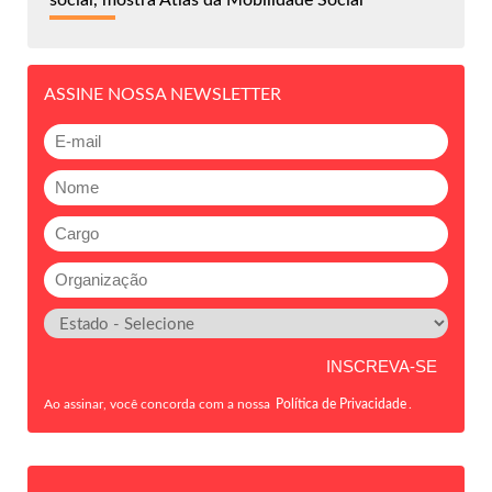
social, mostra Atlas da Mobilidade Social
ASSINE NOSSA NEWSLETTER
Ao assinar, você concorda com a nossa
Política de Privacidade
.