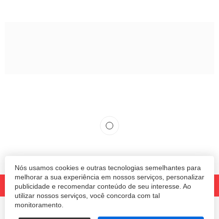
Nós usamos cookies e outras tecnologias semelhantes para
melhorar a sua experiência em nossos serviços, personalizar
publicidade e recomendar conteúdo de seu interesse. Ao
utilizar nossos serviços, você concorda com tal
monitoramento.
© 2020 Revista Amanhã.
Todos os direitos reservados.
Desenvolvido por