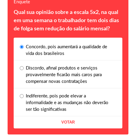
Enquete
Qual sua opinião sobre a escala 5x2, na qual
em uma semana o trabalhador tem dois dias
de folga sem redução do salário mensal?
Concordo, pois aumentará a qualidade de
vida dos brasileiros
Discordo, afinal produtos e serviços
provavelmente ficarão mais caros para
compensar novas contratações
Indiferente, pois pode elevar a
informalidade e as mudanças não deverão
ser tão significativas