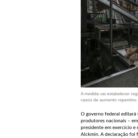
A medida vai estabelecer reg
casos de aumento repentino 
O governo federal editará
produtores nacionais – em 
presidente em exercício e
Alckmin. A declaração foi 