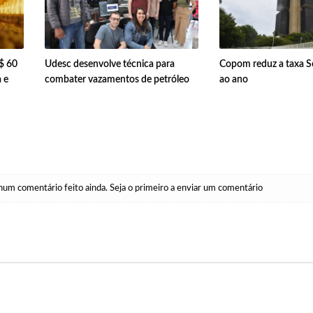
$ 60
Udesc desenvolve técnica para
Copom reduz a taxa S
 e
combater vazamentos de petróleo
ao ano
um comentário feito ainda. Seja o primeiro a enviar um comentário