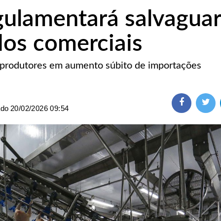
egulamentará salvagua
os comerciais
 produtores em aumento súbito de importações
ado
20/02/2026 09:54