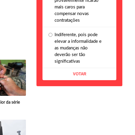
provavelmente ficarão
mais caros para
compensar novas
contratações
Indiferente, pois pode
elevar a informalidade e
as mudanças não
deverão ser tão
significativas
or da série