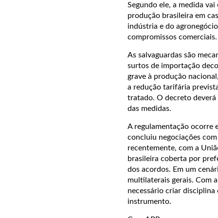
Segundo ele, a medida vai 
produção brasileira em ca
indústria e do agronegócio
compromissos comerciais.
As salvaguardas são mecan
surtos de importação deco
grave à produção nacional
a redução tarifária previs
tratado. O decreto deverá 
das medidas.
A regulamentação ocorre 
concluiu negociações com 
recentemente, com a União
brasileira coberta por pre
dos acordos. Em um cenári
multilaterais gerais. Com 
necessário criar disciplina
instrumento.