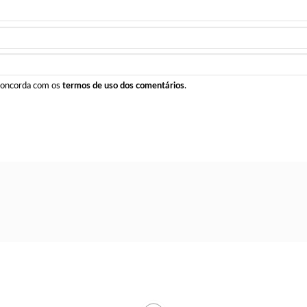
 concorda com os
termos de uso dos comentários
.