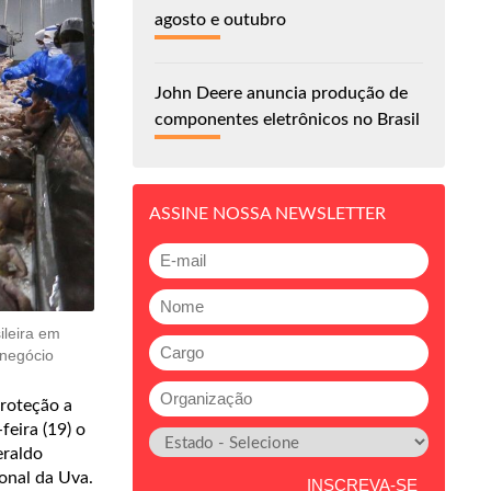
agosto e outubro
John Deere anuncia produção de
componentes eletrônicos no Brasil
ASSINE NOSSA NEWSLETTER
ileira em
onegócio
proteção a
feira (19) o
eraldo
ional da Uva.