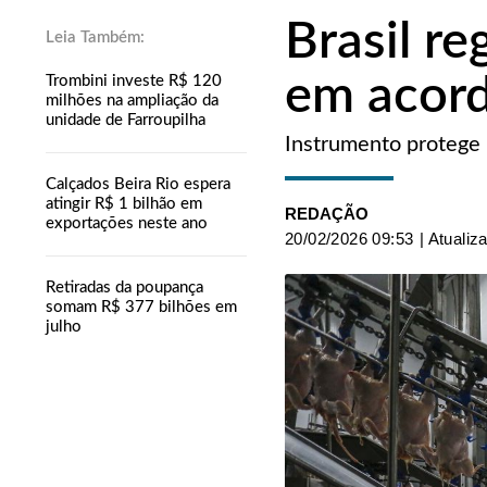
Brasil r
em acord
Trombini investe R$ 120
milhões na ampliação da
unidade de Farroupilha
Instrumento protege
Calçados Beira Rio espera
atingir R$ 1 bilhão em
REDAÇÃO
exportações neste ano
20/02/2026 09:53
| Atualiz
Retiradas da poupança
somam R$ 377 bilhões em
julho