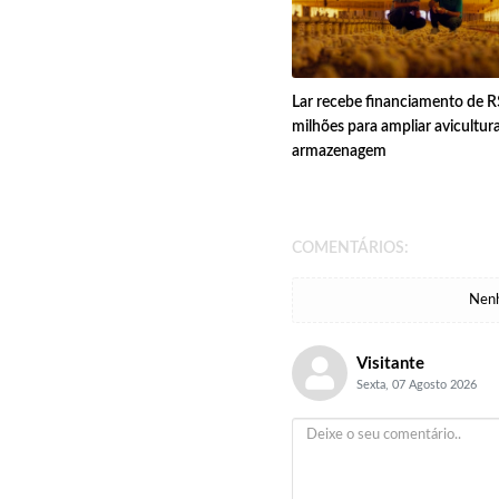
Lar recebe financiamento de R
milhões para ampliar avicultura
armazenagem
COMENTÁRIOS:
Nenh
Visitante
Sexta, 07 Agosto 2026