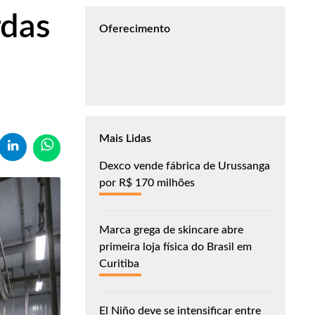
rdas
Oferecimento
Mais Lidas
Dexco vende fábrica de Urussanga
por R$ 170 milhões
Marca grega de skincare abre
primeira loja física do Brasil em
Curitiba
El Niño deve se intensificar entre