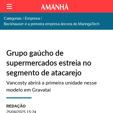
Categorias
Empresa
Beckhauser é a primeira empresa âncora do MaringaTech
Grupo gaúcho de
supermercados estreia no
segmento de atacarejo
Vancosty abrirá a primeira unidade nesse
modelo em Gravataí
REDAÇÃO
25/06/2025 15:24