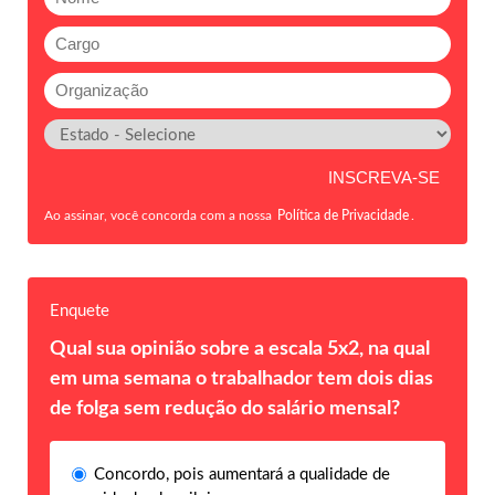
Ao assinar, você concorda com a nossa
Política de Privacidade
.
Enquete
Qual sua opinião sobre a escala 5x2, na qual
em uma semana o trabalhador tem dois dias
de folga sem redução do salário mensal?
Concordo, pois aumentará a qualidade de