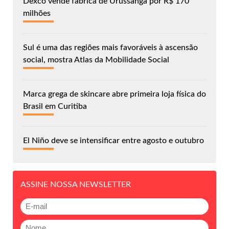
Dexco vende fábrica de Urussanga por R$ 170
milhões
Sul é uma das regiões mais favoráveis à ascensão
social, mostra Atlas da Mobilidade Social
Marca grega de skincare abre primeira loja física do
Brasil em Curitiba
El Niño deve se intensificar entre agosto e outubro
ASSINE NOSSA NEWSLETTER