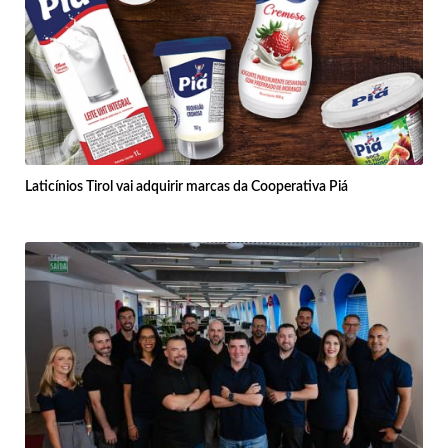
Laticínios Tirol vai adquirir marcas da Cooperativa Piá