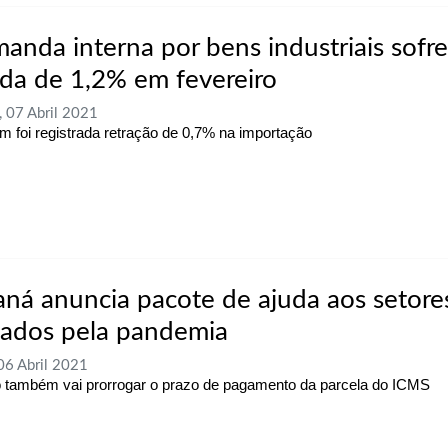
anda interna por bens industriais sofr
da de 1,2% em fevereiro
, 07 Abril 2021
 foi registrada retração de 0,7% na importação
aná anuncia pacote de ajuda aos setore
tados pela pandemia
 06 Abril 2021
 também vai prorrogar o prazo de pagamento da parcela do ICMS