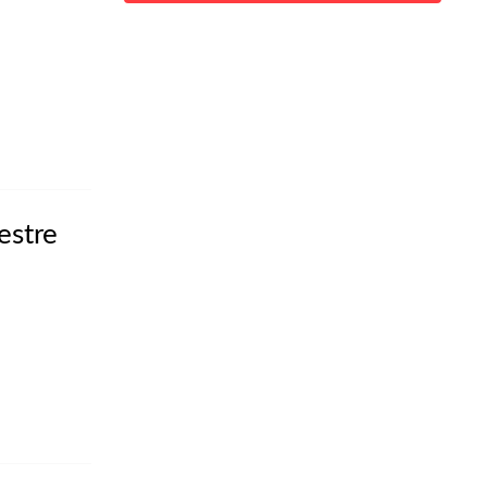
estre