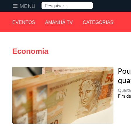
Pesquisa
MENU
EVENTOS
AMANHÃ TV
CATEGORIAS
Economia
Pou
qua
Quarta
Fim de