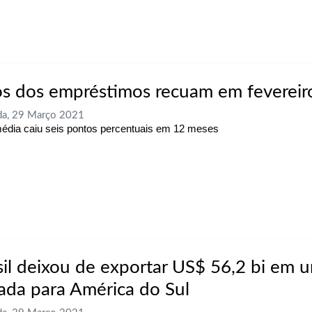
os dos empréstimos recuam em fevereir
da, 29 Março 2021
édia caiu seis pontos percentuais em 12 meses
sil deixou de exportar US$ 56,2 bi em 
ada para América do Sul