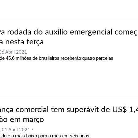
a rodada do auxílio emergencial começa
a nesta terça
 06 Abril 2021
de 45,6 milhões de brasileiros receberão quatro parcelas
ança comercial tem superávit de US$ 1,
hão em março
, 01 Abril 2021
ado é o mais baixo para o mês em seis anos