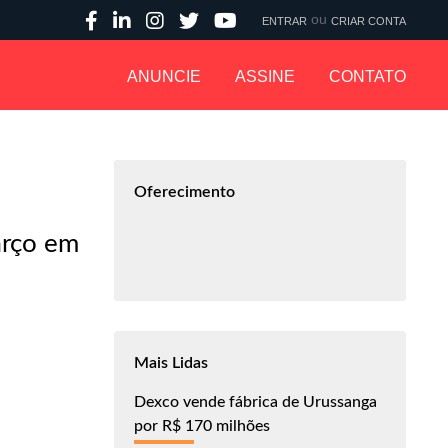
ou
ENTRAR
CRIAR CONTA
ANUNCIE
ASSINE
CONTATO
Oferecimento
arço em
Mais Lidas
Dexco vende fábrica de Urussanga
por R$ 170 milhões