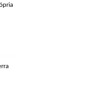
ópria
rra