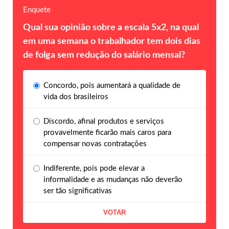
Enquete
Qual sua opinião sobre a escala 5x2, na qual
em uma semana o trabalhador tem dois dias
de folga sem redução do salário mensal?
Concordo, pois aumentará a qualidade de
vida dos brasileiros
Discordo, afinal produtos e serviços
provavelmente ficarão mais caros para
compensar novas contratações
Indiferente, pois pode elevar a
informalidade e as mudanças não deverão
ser tão significativas