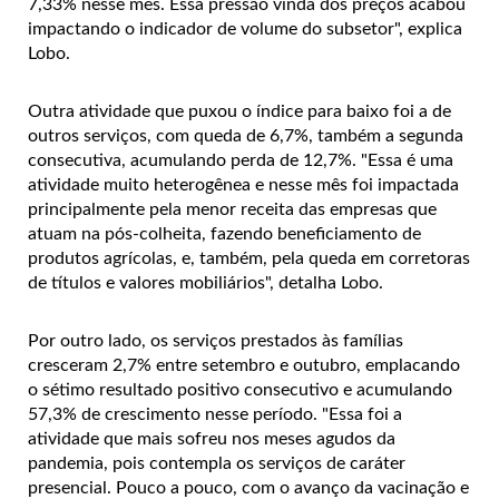
7,33% nesse mês. Essa pressão vinda dos preços acabou
impactando o indicador de volume do subsetor", explica
Lobo.
Outra atividade que puxou o índice para baixo foi a de
outros serviços, com queda de 6,7%, também a segunda
consecutiva, acumulando perda de 12,7%. "Essa é uma
atividade muito heterogênea e nesse mês foi impactada
principalmente pela menor receita das empresas que
atuam na pós-colheita, fazendo beneficiamento de
produtos agrícolas, e, também, pela queda em corretoras
de títulos e valores mobiliários", detalha Lobo.
Por outro lado, os serviços prestados às famílias
cresceram 2,7% entre setembro e outubro, emplacando
o sétimo resultado positivo consecutivo e acumulando
57,3% de crescimento nesse período. "Essa foi a
atividade que mais sofreu nos meses agudos da
pandemia, pois contempla os serviços de caráter
presencial. Pouco a pouco, com o avanço da vacinação e