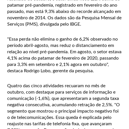
patamar pré-pandemia, registrado em fevereiro do ano
passado, mas está 9,3% abaixo do recorde alcançado em
novembro de 2014. Os dados são da Pesquisa Mensal de
Serviços (PMS), divulgada pelo IBGE.
"Essa perda não elimina o ganho de 6,2% observado no
período abril-agosto, mas reduz o distanciamento em
relação ao nível pré-pandemia. Em agosto, o setor estava
4,1% acima do patamar de fevereiro de 2020, passando
para 3,3% em setembro e 2,1% agora em outubro",
destaca Rodrigo Lobo, gerente da pesquisa.
Quatro das cinco atividades recuaram no mês de
outubro, com destaque para serviços de informação e
comunicação (-1,6%), que apresentaram a segunda taxa
negativa consecutiva, acumulando retração de 2,5%. "O
segmento que mostrou o principal impacto negativo foi
o de telecomunicações. Essa queda é explicada pelo
reajuste nas tarifas de telefonia fixa, que avançaram