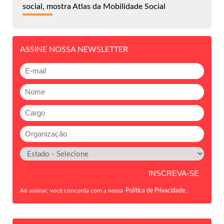
social, mostra Atlas da Mobilidade Social
ASSINE NOSSA NEWSLETTER
Ao assinar, você concorda com a nossa
Política de Privacidade
.