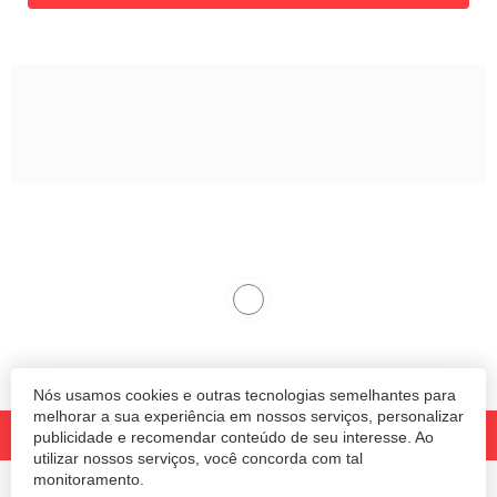
Nós usamos cookies e outras tecnologias semelhantes para
melhorar a sua experiência em nossos serviços, personalizar
publicidade e recomendar conteúdo de seu interesse. Ao
utilizar nossos serviços, você concorda com tal
monitoramento.
© 2020 Revista Amanhã.
Todos os direitos reservados.
Desenvolvido por