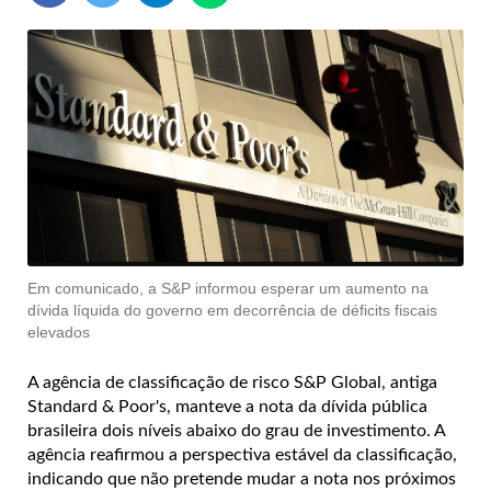
Em comunicado, a S&P informou esperar um aumento na
dívida líquida do governo em decorrência de déficits fiscais
elevados
A agência de classificação de risco S&P Global, antiga
Standard & Poor's, manteve a nota da dívida pública
brasileira dois níveis abaixo do grau de investimento. A
agência reafirmou a perspectiva estável da classificação,
indicando que não pretende mudar a nota nos próximos