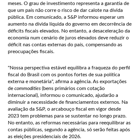
meses. O grau de investimento representa a garantia de
que um país não corre o risco de dar calote na dívida
pública. Em comunicado, a S&P informou esperar um
aumento na dívida líquida do governo em decorrência de
déficits fiscais elevados. No entanto, a desaceleração da
economia num cenário de juros elevados deve reduzir o
déficit nas contas externas do país, compensando as
preocupações fiscais.
"Nossa perspectiva estável equilibra a fraqueza do perfil
fiscal do Brasil com os pontos fortes de sua política
externa e monetária", afirma a agência. As exportações
de
commodities
(bens primários com cotação
internacional), informou o comunicado, ajudarão a
diminuir a necessidade de financiamentos externos. Na
avaliação da S&P, o arcabouço fiscal em vigor desde
2023 tem problemas para se sustentar no longo prazo.
No entanto, as reformas necessárias para reequilibrar as
contas públicas, segundo a agência, só serão feitas após
as eleições presidenciais de 2026.