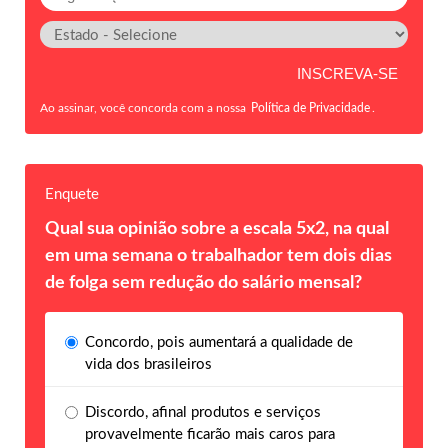
Ao assinar, você concorda com a nossa
Política de Privacidade
.
Enquete
Qual sua opinião sobre a escala 5x2, na qual
em uma semana o trabalhador tem dois dias
de folga sem redução do salário mensal?
Concordo, pois aumentará a qualidade de
vida dos brasileiros
Discordo, afinal produtos e serviços
provavelmente ficarão mais caros para