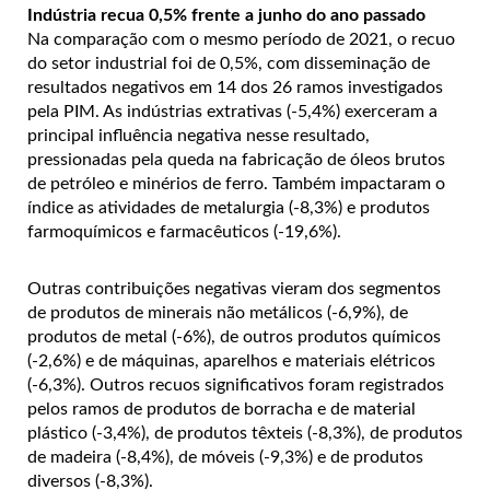
Indústria recua 0,5% frente a junho do ano passado
Na comparação com o mesmo período de 2021, o recuo
do setor industrial foi de 0,5%, com disseminação de
resultados negativos em 14 dos 26 ramos investigados
pela PIM. As indústrias extrativas (-5,4%) exerceram a
principal influência negativa nesse resultado,
pressionadas pela queda na fabricação de óleos brutos
de petróleo e minérios de ferro. Também impactaram o
índice as atividades de metalurgia (-8,3%) e produtos
farmoquímicos e farmacêuticos (-19,6%).
Outras contribuições negativas vieram dos segmentos
de produtos de minerais não metálicos (-6,9%), de
produtos de metal (-6%), de outros produtos químicos
(-2,6%) e de máquinas, aparelhos e materiais elétricos
(-6,3%). Outros recuos significativos foram registrados
pelos ramos de produtos de borracha e de material
plástico (-3,4%), de produtos têxteis (-8,3%), de produtos
de madeira (-8,4%), de móveis (-9,3%) e de produtos
diversos (-8,3%).