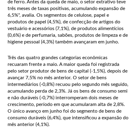
de ferro. Antes da queda de maio, o setor extrativo teve
três meses de taxas positivas, acumulando expansão de
6,5%", avalia. Os segmentos de celulose, papel e
produtos de papel (4,5%), de confecção de artigos do
vestuário e acessórios (7,1%), de produtos alimentícios
(0,6%) e de perfumaria, sabões, produtos de limpeza e de
higiene pessoal (4,3%) também avançaram em junho.
Três das quatro grandes categorias econômicas
recuaram frente a maio. A maior queda foi registrada
pelo setor produtor de bens de capital (-1,5%), depois de
avançar 7,5% no mês anterior. O setor de bens
intermediários (-0,8%) recuou pelo segundo mês seguido,
acumulando perda de 2,3%. Já os bens de consumo semi
e não duráveis (-0,7%) interromperam dois meses de
crescimento, período em que acumularam alta de 2,8%.
O único avanço em junho foi do segmento de bens de
consumo duráveis (6,4%), que intensificou a expansão do
mês anterior (4,1%).