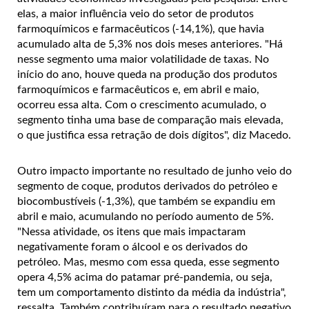
elas, a maior influência veio do setor de produtos
farmoquímicos e farmacêuticos (-14,1%), que havia
acumulado alta de 5,3% nos dois meses anteriores. "Há
nesse segmento uma maior volatilidade de taxas. No
início do ano, houve queda na produção dos produtos
farmoquímicos e farmacêuticos e, em abril e maio,
ocorreu essa alta. Com o crescimento acumulado, o
segmento tinha uma base de comparação mais elevada,
o que justifica essa retração de dois dígitos", diz Macedo.
Outro impacto importante no resultado de junho veio do
segmento de coque, produtos derivados do petróleo e
biocombustíveis (-1,3%), que também se expandiu em
abril e maio, acumulando no período aumento de 5%.
"Nessa atividade, os itens que mais impactaram
negativamente foram o álcool e os derivados do
petróleo. Mas, mesmo com essa queda, esse segmento
opera 4,5% acima do patamar pré-pandemia, ou seja,
tem um comportamento distinto da média da indústria",
ressalta. Também contribuíram para o resultado negativo