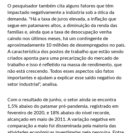
O pesquisador também cita alguns fatores que têm
impactado negativamente a indústria sob a ótica da
demanda. "Há a taxa de juros elevada, a inflação que
segue em patamares altos, a diminuição da renda das
famílias e, ainda que a taxa de desocupação venha
caindo nos últimos meses, há um contingente de
aproximadamente 10 milhões de desempregados no país.
A característica dos postos de trabalho que estão sendo
criados aponta para uma precarização do mercado de
trabalho e isso é refletido na massa de rendimento, que
não está crescendo. Todos esses aspectos são fatos
importantes e ajudam a explicar esse saldo negativo do
setor industrial", analisa.
Com o resultado de junho, o setor ainda se encontra
1,5% abaixo do patamar pré-pandemia, registrado em
fevereiro de 2020, e 18% abaixo do nível recorde,
alcançado em maio de 2011. A variação negativa em
comparação a maio foi disseminada pela maioria das
atividades econômicas investigadas pela pesquisa. Entre