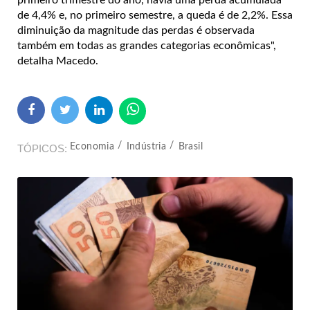
primeiro trimestre do ano, havia uma perda acumulada
de 4,4% e, no primeiro semestre, a queda é de 2,2%. Essa
diminuição da magnitude das perdas é observada
também em todas as grandes categorias econômicas",
detalha Macedo.
Economia
Indústria
Brasil
TÓPICOS