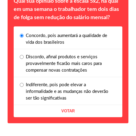
Qual sua opinião sobre a escala 5x2, na qual
em uma semana o trabalhador tem dois dias
de folga sem redução do salário mensal?
Concordo, pois aumentará a qualidade de
vida dos brasileiros
Discordo, afinal produtos e serviços
provavelmente ficarão mais caros para
compensar novas contratações
Indiferente, pois pode elevar a
informalidade e as mudanças não deverão
ser tão significativas