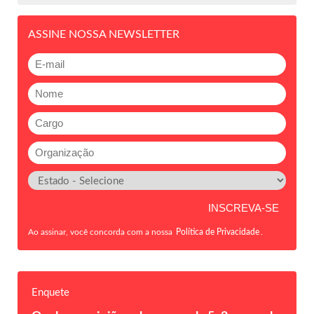
ASSINE NOSSA NEWSLETTER
Ao assinar, você concorda com a nossa
Política de Privacidade
.
Enquete