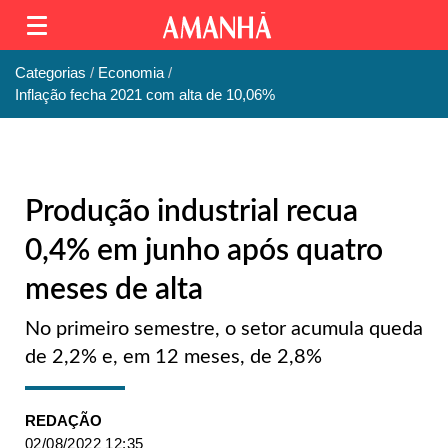
Categorias
Economia
Inflação fecha 2021 com alta de 10,06%
Produção industrial recua
0,4% em junho após quatro
meses de alta
No primeiro semestre, o setor acumula queda
de 2,2% e, em 12 meses, de 2,8%
REDAÇÃO
02/08/2022 12:35