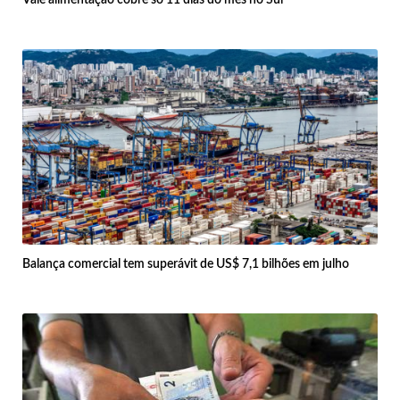
Vale alimentação cobre só 11 dias do mês no Sul
Balança comercial tem superávit de US$ 7,1 bilhões em julho