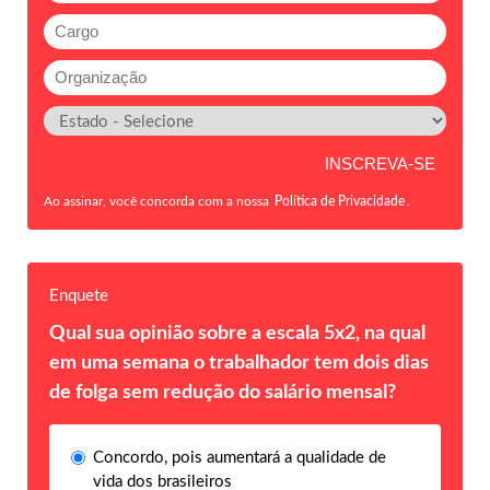
Ao assinar, você concorda com a nossa
Política de Privacidade
.
Enquete
Qual sua opinião sobre a escala 5x2, na qual
em uma semana o trabalhador tem dois dias
de folga sem redução do salário mensal?
Concordo, pois aumentará a qualidade de
vida dos brasileiros