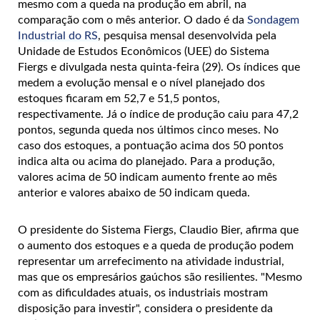
mesmo com a queda na produção em abril, na
comparação com o mês anterior. O dado é da
Sondagem
Industrial do RS
, pesquisa mensal desenvolvida pela
Unidade de Estudos Econômicos (UEE) do Sistema
Fiergs e divulgada nesta quinta-feira (29). Os índices que
medem a evolução mensal e o nível planejado dos
estoques ficaram em 52,7 e 51,5 pontos,
respectivamente. Já o índice de produção caiu para 47,2
pontos, segunda queda nos últimos cinco meses. No
caso dos estoques, a pontuação acima dos 50 pontos
indica alta ou acima do planejado. Para a produção,
valores acima de 50 indicam aumento frente ao mês
anterior e valores abaixo de 50 indicam queda.
O presidente do Sistema Fiergs, Claudio Bier, afirma que
o aumento dos estoques e a queda de produção podem
representar um arrefecimento na atividade industrial,
mas que os empresários gaúchos são resilientes. "Mesmo
com as dificuldades atuais, os industriais mostram
disposição para investir", considera o presidente da