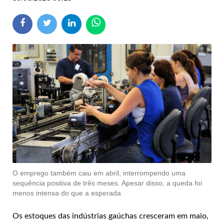
O emprego também caiu em abril, interrompendo uma
sequência positiva de três meses. Apesar disso, a queda foi
menos intensa do que a esperada
Os estoques das indústrias gaúchas cresceram em maio,