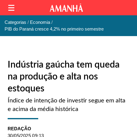
Categorias
Economia
PIB do Paraná cresce 4,2% no primeiro semestre
Indústria gaúcha tem queda
na produção e alta nos
estoques
Índice de intenção de investir segue em alta
e acima da média histórica
REDAÇÃO
30/05/2025 09:13