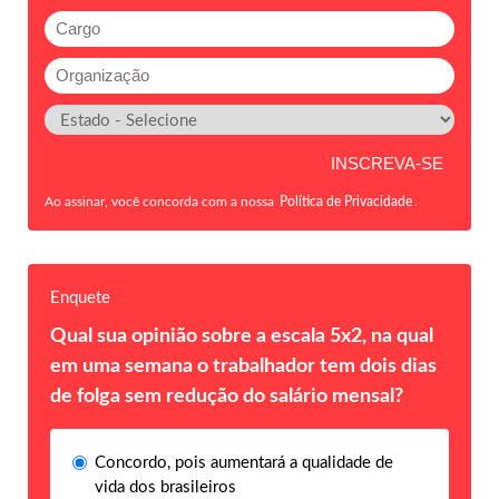
Ao assinar, você concorda com a nossa
Política de Privacidade
.
Enquete
Qual sua opinião sobre a escala 5x2, na qual
em uma semana o trabalhador tem dois dias
de folga sem redução do salário mensal?
Concordo, pois aumentará a qualidade de
vida dos brasileiros