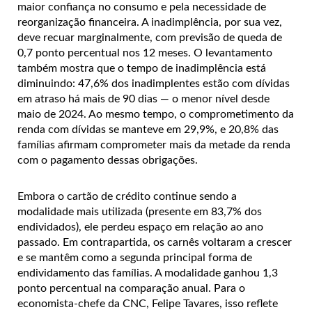
maior confiança no consumo e pela necessidade de
reorganização financeira. A inadimplência, por sua vez,
deve recuar marginalmente, com previsão de queda de
0,7 ponto percentual nos 12 meses. O levantamento
também mostra que o tempo de inadimplência está
diminuindo: 47,6% dos inadimplentes estão com dívidas
em atraso há mais de 90 dias — o menor nível desde
maio de 2024. Ao mesmo tempo, o comprometimento da
renda com dívidas se manteve em 29,9%, e 20,8% das
famílias afirmam comprometer mais da metade da renda
com o pagamento dessas obrigações.
Embora o cartão de crédito continue sendo a
modalidade mais utilizada (presente em 83,7% dos
endividados), ele perdeu espaço em relação ao ano
passado. Em contrapartida, os carnês voltaram a crescer
e se mantêm como a segunda principal forma de
endividamento das famílias. A modalidade ganhou 1,3
ponto percentual na comparação anual. Para o
economista-chefe da CNC, Felipe Tavares, isso reflete