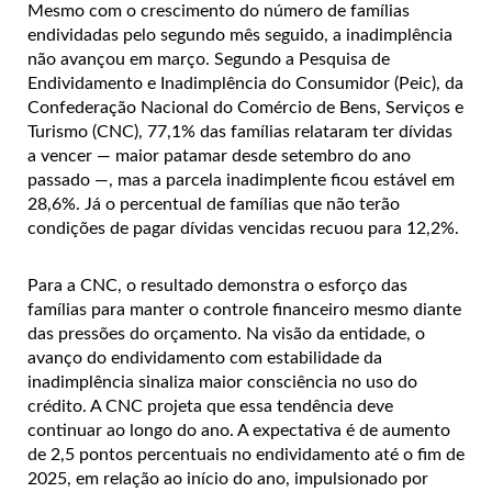
Mesmo com o crescimento do número de famílias
endividadas pelo segundo mês seguido, a inadimplência
não avançou em março. Segundo a Pesquisa de
Endividamento e Inadimplência do Consumidor (Peic), da
Confederação Nacional do Comércio de Bens, Serviços e
Turismo (CNC), 77,1% das famílias relataram ter dívidas
a vencer — maior patamar desde setembro do ano
passado —, mas a parcela inadimplente ficou estável em
28,6%. Já o percentual de famílias que não terão
condições de pagar dívidas vencidas recuou para 12,2%.
Para a CNC, o resultado demonstra o esforço das
famílias para manter o controle financeiro mesmo diante
das pressões do orçamento. Na visão da entidade, o
avanço do endividamento com estabilidade da
inadimplência sinaliza maior consciência no uso do
crédito. A CNC projeta que essa tendência deve
continuar ao longo do ano. A expectativa é de aumento
de 2,5 pontos percentuais no endividamento até o fim de
2025, em relação ao início do ano, impulsionado por