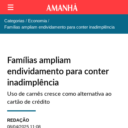
Categorias
Economia
Famílias ampliam endividamento para conter inadimplência
Famílias ampliam
endividamento para conter
inadimplência
Uso de carnês cresce como alternativa ao
cartão de crédito
REDAÇÃO
08/04/2025 11:08