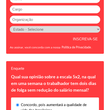
Ao assinar, você concorda com a nossa
Política de Privacidade
.
Enquete
Qual sua opinião sobre a escala 5x2, na qual
em uma semana o trabalhador tem dois dias
de folga sem redução do salário mensal?
Concordo, pois aumentará a qualidade de