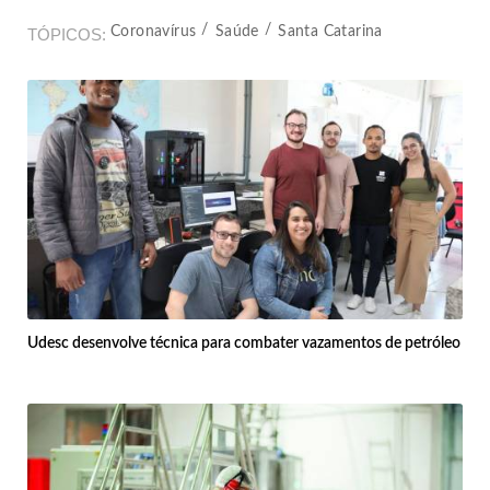
Coronavírus
Saúde
Santa Catarina
TÓPICOS
Udesc desenvolve técnica para combater vazamentos de petróleo