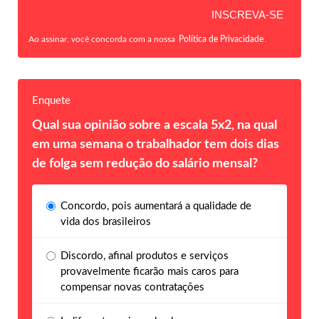
Ao assinar, você concorda com a nossa
Política de Privacidade
.
Enquete
Qual sua opinião sobre a escala 5x2, na qual
em uma semana o trabalhador tem dois dias
de folga sem redução do salário mensal?
Concordo, pois aumentará a qualidade de
vida dos brasileiros
Discordo, afinal produtos e serviços
provavelmente ficarão mais caros para
compensar novas contratações