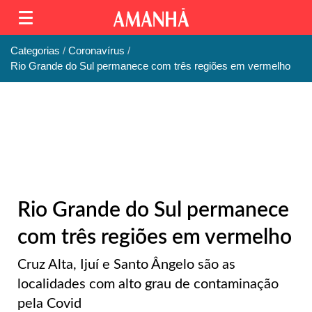
Categorias
Coronavírus
Rio Grande do Sul permanece com três regiões em vermelho
Rio Grande do Sul permanece
com três regiões em vermelho
Cruz Alta, Ijuí e Santo Ângelo são as
localidades com alto grau de contaminação
pela Covid