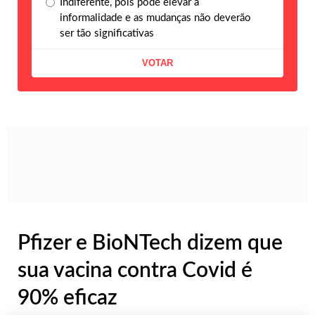
Indiferente, pois pode elevar a
informalidade e as mudanças não deverão
ser tão significativas
Pfizer e BioNTech dizem que
sua vacina contra Covid é
90% eficaz