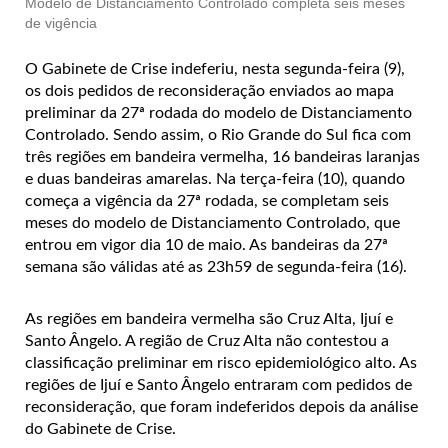
Modelo de Distanciamento Controlado completa seis meses
de vigência
O Gabinete de Crise indeferiu, nesta segunda-feira (9),
os dois pedidos de reconsideração enviados ao mapa
preliminar da 27ª rodada do modelo de Distanciamento
Controlado. Sendo assim, o Rio Grande do Sul fica com
três regiões em bandeira vermelha, 16 bandeiras laranjas
e duas bandeiras amarelas. Na terça-feira (10), quando
começa a vigência da 27ª rodada, se completam seis
meses do modelo de Distanciamento Controlado, que
entrou em vigor dia 10 de maio. As bandeiras da 27ª
semana são válidas até as 23h59 de segunda-feira (16).
As regiões em bandeira vermelha são Cruz Alta, Ijuí e
Santo Ângelo. A região de Cruz Alta não contestou a
classificação preliminar em risco epidemiológico alto. As
regiões de Ijuí e Santo Ângelo entraram com pedidos de
reconsideração, que foram indeferidos depois da análise
do Gabinete de Crise.