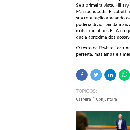
Se à primeira vista, Hilla
Massachucetts, Elizabeth 
sua reputação atacando os
poderia dividir ainda mais
mais crucial nos EUA do q
que a aproxima dos possíve
O texto da Revista Fortune
perfeita, mas ainda é a m
TÓPICOS
Carreira
Conjuntura