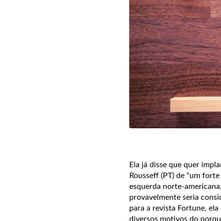
Ela já disse que quer impl
Rousseff (PT) de "um forte
esquerda norte-americana,
provavelmente seria consid
para a revista Fortune, el
diversos motivos do porquê