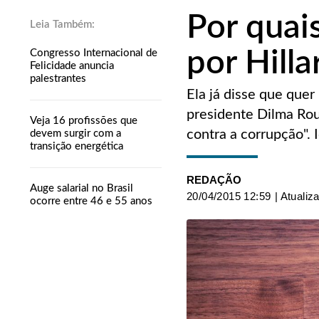
Por quai
por Hilla
Congresso Internacional de
Felicidade anuncia
palestrantes
Ela já disse que quer
presidente Dilma Rou
Veja 16 profissões que
contra a corrupção". 
devem surgir com a
transição energética
REDAÇÃO
Auge salarial no Brasil
20/04/2015 12:59
| Atualiz
ocorre entre 46 e 55 anos