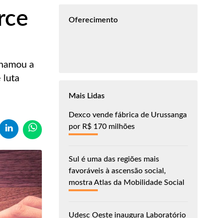
rce
Oferecimento
chamou a
 luta
Mais Lidas
Dexco vende fábrica de Urussanga
por R$ 170 milhões
Sul é uma das regiões mais
favoráveis à ascensão social,
mostra Atlas da Mobilidade Social
Udesc Oeste inaugura Laboratório