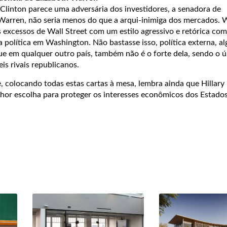
ry Clinton parece uma adversária dos investidores, a senadora de
Warren, não seria menos do que a arqui-inimiga dos mercados. 
 excessos de Wall Street com um estilo agressivo e retórica co
 a política em Washington. Não bastasse isso, política externa, a
ue em qualquer outro país, também não é o forte dela, sendo o 
is rivais republicanos.
, colocando todas estas cartas à mesa, lembra ainda que Hillary
elhor escolha para proteger os interesses econômicos dos Estado