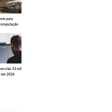
ores para
a computação
ve criar 33 mil
a em 2026