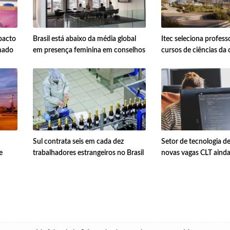
pacto
Brasil está abaixo da média global
Itec seleciona profess
mado
em presença feminina em conselhos
cursos de ciências d
Sul contrata seis em cada dez
Setor de tecnologia de
e
trabalhadores estrangeiros no Brasil
novas vagas CLT aind