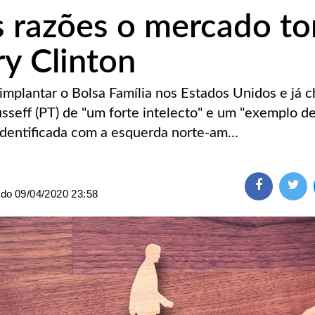
s razões o mercado to
ry Clinton
 implantar o Bolsa Família nos Estados Unidos e já 
sseff (PT) de "um forte intelecto" e um "exemplo de
Identificada com a esquerda norte-am...
ado
09/04/2020 23:58