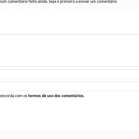
um comentário feito ainda. Seja o primeiro a enviar um comentário
 concorda com os
termos de uso dos comentários
.