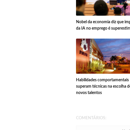
Nobel da economia diz que im
da IA no emprego é superesti
Habilidades comportamentais
superam técnicas na escolha d
novos talentos
COMENTÁRIOS: