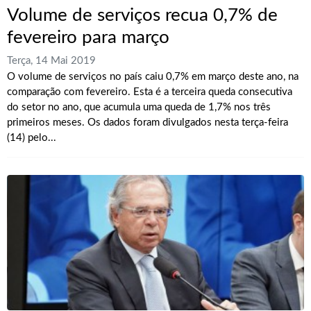
Volume de serviços recua 0,7% de
fevereiro para março
Terça, 14 Mai 2019
O volume de serviços no país caiu 0,7% em março deste ano, na
comparação com fevereiro. Esta é a terceira queda consecutiva
do setor no ano, que acumula uma queda de 1,7% nos três
primeiros meses. Os dados foram divulgados nesta terça-feira
(14) pelo...