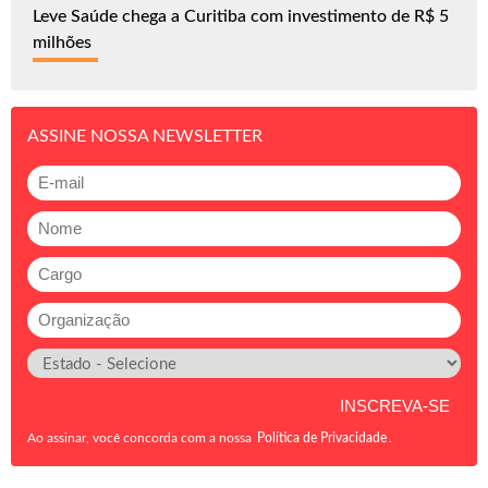
Leve Saúde chega a Curitiba com investimento de R$ 5
milhões
ASSINE NOSSA NEWSLETTER
Ao assinar, você concorda com a nossa
Política de Privacidade
.