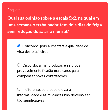
Enquete
Qual sua opinião sobre a escala 5x2, na qual em
uma semana o trabalhador tem dois dias de folga
sem redução do salário mensal?
Concordo, pois aumentará a qualidade de
vida dos brasileiros
Discordo, afinal produtos e serviços
provavelmente ficarão mais caros para
compensar novas contratações
Indiferente, pois pode elevar a
informalidade e as mudanças não deverão ser
tão significativas