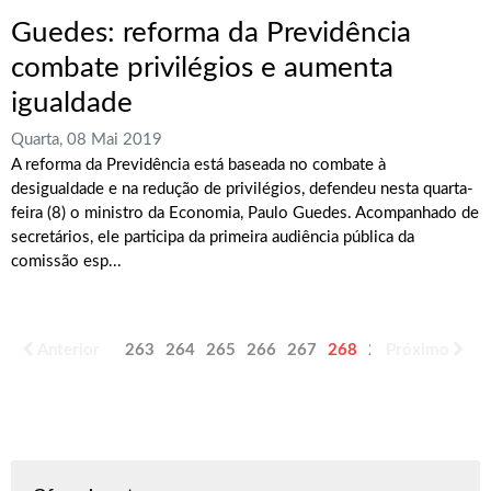
Guedes: reforma da Previdência
combate privilégios e aumenta
igualdade
Quarta, 08 Mai 2019
A reforma da Previdência está baseada no combate à
desigualdade e na redução de privilégios, defendeu nesta quarta-
feira (8) o ministro da Economia, Paulo Guedes. Acompanhado de
secretários, ele participa da primeira audiência pública da
comissão esp...
Anterior
263
264
265
266
267
268
269
Próximo
270
271