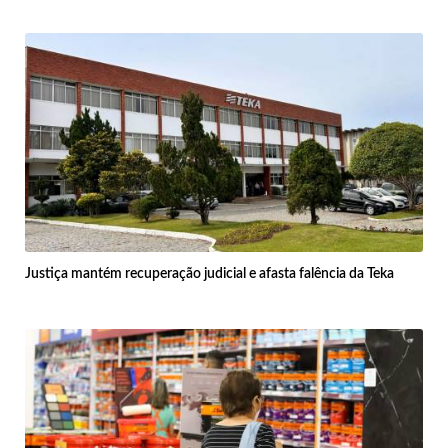
Justiça mantém recuperação judicial e afasta falência da Teka