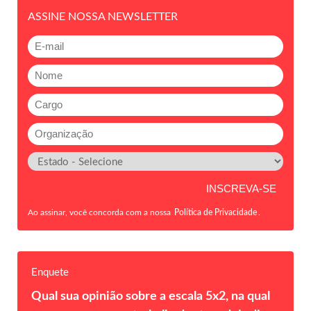
ASSINE NOSSA NEWSLETTER
Ao assinar, você concorda com a nossa
Política de Privacidade
.
Enquete
Qual sua opinião sobre a escala 5x2, na qual