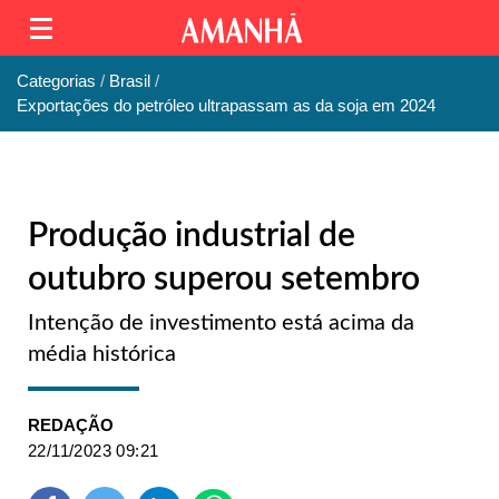
Categorias
Brasil
Exportações do petróleo ultrapassam as da soja em 2024
Produção industrial de
outubro superou setembro
Intenção de investimento está acima da
média histórica
REDAÇÃO
22/11/2023 09:21