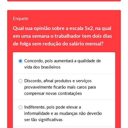
Enquete
Qual sua opinião sobre a escala 5x2, na qual
em uma semana o trabalhador tem dois dias
de folga sem redução do salário mensal?
Concordo, pois aumentará a qualidade de
vida dos brasileiros
Discordo, afinal produtos e serviços
provavelmente ficarão mais caros para
compensar novas contratações
Indiferente, pois pode elevar a
informalidade e as mudanças não deverão
ser tão significativas