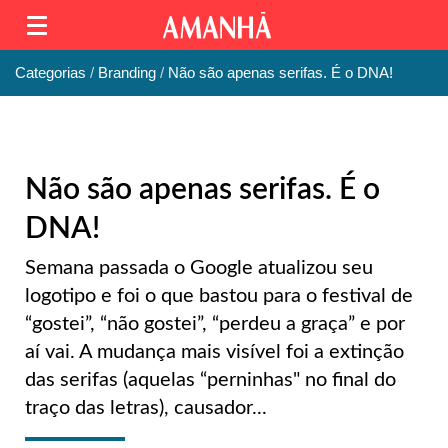
Categorias
Branding
Não são apenas serifas. É o DNA!
Não são apenas serifas. É o
DNA!
Semana passada o Google atualizou seu
logotipo e foi o que bastou para o festival de
“gostei”, “não gostei”, “perdeu a graça” e por
aí vai. A mudança mais visível foi a extinção
das serifas (aquelas “perninhas" no final do
traço das letras), causador...