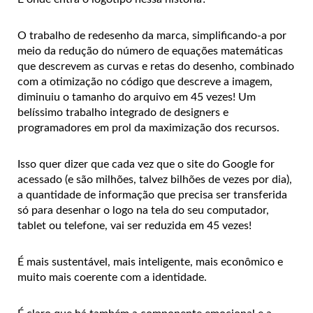
O trabalho de redesenho da marca, simplificando-a por
meio da redução do número de equações matemáticas
que descrevem as curvas e retas do desenho, combinado
com a otimização no código que descreve a imagem,
diminuiu o tamanho do arquivo em 45 vezes! Um
belíssimo trabalho integrado de designers e
programadores em prol da maximização dos recursos.
Isso quer dizer que cada vez que o site do Google for
acessado (e são milhões, talvez bilhões de vezes por dia),
a quantidade de informação que precisa ser transferida
só para desenhar o logo na tela do seu computador,
tablet ou telefone, vai ser reduzida em 45 vezes!
É mais sustentável, mais inteligente, mais econômico e
muito mais coerente com a identidade.