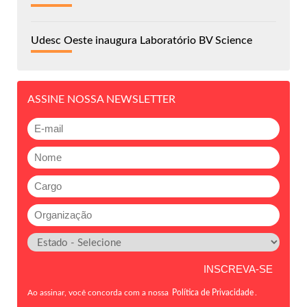
Udesc Oeste inaugura Laboratório BV Science
ASSINE NOSSA NEWSLETTER
Ao assinar, você concorda com a nossa
Política de Privacidade
.