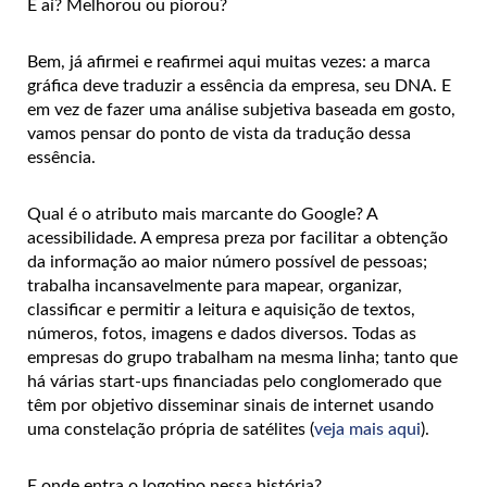
E aí? Melhorou ou piorou?
Bem, já afirmei e reafirmei aqui muitas vezes: a marca
gráfica deve traduzir a essência da empresa, seu DNA. E
em vez de fazer uma análise subjetiva baseada em gosto,
vamos pensar do ponto de vista da tradução dessa
essência.
Qual é o atributo mais marcante do Google? A
acessibilidade. A empresa preza por facilitar a obtenção
da informação ao maior número possível de pessoas;
trabalha incansavelmente para mapear, organizar,
classificar e permitir a leitura e aquisição de textos,
números, fotos, imagens e dados diversos. Todas as
empresas do grupo trabalham na mesma linha; tanto que
há várias start-ups financiadas pelo conglomerado que
têm por objetivo disseminar sinais de internet usando
uma constelação própria de satélites (
veja mais aqui
).
E onde entra o logotipo nessa história?