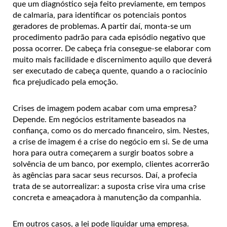
que um diagnóstico seja feito previamente, em tempos
de calmaria, para identificar os potenciais pontos
geradores de problemas. A partir daí, monta-se um
procedimento padrão para cada episódio negativo que
possa ocorrer. De cabeça fria consegue-se elaborar com
muito mais facilidade e discernimento aquilo que deverá
ser executado de cabeça quente, quando a o raciocínio
fica prejudicado pela emoção.
Crises de imagem podem acabar com uma empresa?
Depende. Em negócios estritamente baseados na
confiança, como os do mercado financeiro, sim. Nestes,
a crise de imagem é a crise do negócio em si. Se de uma
hora para outra começarem a surgir boatos sobre a
solvência de um banco, por exemplo, clientes acorrerão
às agências para sacar seus recursos. Daí, a profecia
trata de se autorrealizar: a suposta crise vira uma crise
concreta e ameaçadora à manutenção da companhia.
Em outros casos, a lei pode liquidar uma empresa.