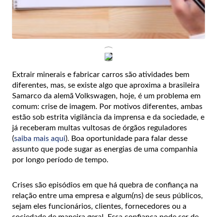
Extrair minerais e fabricar carros são atividades bem
diferentes, mas, se existe algo que aproxima a brasileira
Samarco da alemã Volkswagen, hoje, é um problema em
comum: crise de imagem. Por motivos diferentes, ambas
estão sob estrita vigilância da imprensa e da sociedade, e
já receberam multas vultosas de órgãos reguladores
(
saiba mais aqui
). Boa oportunidade para falar desse
assunto que pode sugar as energias de uma companhia
por longo período de tempo.
Crises são episódios em que há quebra de confiança na
relação entre uma empresa e algum(ns) de seus públicos,
sejam eles funcionários, clientes, fornecedores ou a
sociedade de maneira geral. Essa confiança pode ser de