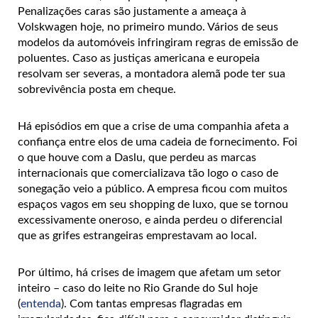
Penalizações caras são justamente a ameaça à
Volskwagen hoje, no primeiro mundo. Vários de seus
modelos da automóveis infringiram regras de emissão de
poluentes. Caso as justiças americana e europeia
resolvam ser severas, a montadora alemã pode ter sua
sobrevivência posta em cheque.
Há episódios em que a crise de uma companhia afeta a
confiança entre elos de uma cadeia de fornecimento. Foi
o que houve com a Daslu, que perdeu as marcas
internacionais que comercializava tão logo o caso de
sonegação veio a público. A empresa ficou com muitos
espaços vagos em seu shopping de luxo, que se tornou
excessivamente oneroso, e ainda perdeu o diferencial
que as grifes estrangeiras emprestavam ao local.
Por último, há crises de imagem que afetam um setor
inteiro – caso do leite no Rio Grande do Sul hoje
(
entenda
). Com tantas empresas flagradas em