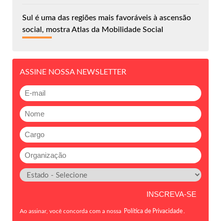
Sul é uma das regiões mais favoráveis à ascensão
social, mostra Atlas da Mobilidade Social
ASSINE NOSSA NEWSLETTER
Ao assinar, você concorda com a nossa
Política de Privacidade
.