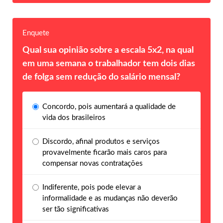
Enquete
Qual sua opinião sobre a escala 5x2, na qual
em uma semana o trabalhador tem dois dias
de folga sem redução do salário mensal?
Concordo, pois aumentará a qualidade de
vida dos brasileiros
Discordo, afinal produtos e serviços
provavelmente ficarão mais caros para
compensar novas contratações
Indiferente, pois pode elevar a
informalidade e as mudanças não deverão
ser tão significativas