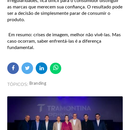
irregularidades, fica difícil para o consumidor distinguir
as marcas que merecem sua confiança. O resultado pode
ser a decisão de simplesmente parar de consumir o
produto.
Em resumo: crises de imagem, melhor não vivê-las. Mas
caso ocorram, saber enfrentá-las é a diferença
fundamental.
Branding
TÓPICOS